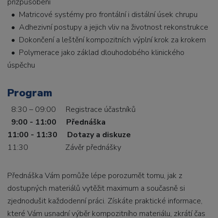
přizpůsobení
• Matricové systémy pro frontální i distální úsek chrupu
• Adhezivní postupy a jejich vliv na životnost rekonstrukce
• Dokončení a leštění kompozitních výplní krok za krokem
• Polymerace jako základ dlouhodobého klinického
úspěchu
Program
8:30 – 09:00 Registrace účastníků
9:00 - 11:00 Přednáška
11:00 - 11:30 Dotazy a diskuze
11:30 Závěr přednášky
Přednáška Vám pomůže lépe porozumět tomu, jak z
dostupných materiálů vytěžit maximum a současně si
zjednodušit každodenní práci. Získáte praktické informace,
které Vám usnadní výběr kompozitního materiálu, zkrátí čas