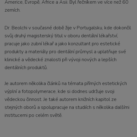
Americe, Evropě, Africe a Asii. Byl řečníkem ve více než 60
zemích.
Dr. Beolchi v současné době žije v Portugalsku, kde dokončil
svůj druhý magisterský titul v oboru dentální lékařství,
pracuje jako zubní lékař a jako konzultant pro estetické
produkty a materiály pro dentální průmysl a uplatňuje své
klinické a vědecké znalosti při vývoji nových a lepších
dentálních produktů.
Je autorem několika článků na témata přímých estetických
výplní a fotopolymerace, kde si dodnes udržuje svoji
vědeckou činnost. Je také autorem knižních kapitol ze
stejných oborů a spolupracuje na studiích s několika dalšími
institucemi po celém světě.