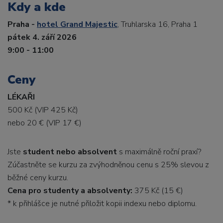
Kdy a kde
Praha -
hotel Grand Majestic
, Truhlarska 16, Praha 1
pátek 4. září 2026
9:00 - 11:00
Ceny
LÉKAŘI
500 Kč (VIP 425 Kč)
nebo 20 € (VIP 17 €)
Jste
student nebo absolvent
s maximálně roční praxí?
Zúčastněte se kurzu za zvýhodněnou cenu s 25% slevou z
běžné ceny kurzu.
Cena pro studenty a absolventy:
375 Kč (15 €)
* k přihlášce je nutné přiložit kopii indexu nebo diplomu.