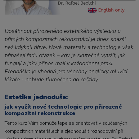
Dosáhnout přirozeného estetického výsledku u
přímých kompozitních rekonstrukcí je dnes snazší
než kdykoli dříve. Nové materiály a technologie však
přinášejí řadu otázek – kdy je skutečně využít, jak
fungují a jaký přínos mají v každodenní praxi.
Přednáška je vhodná pro všechny anglicky mluvící
lékaře - nebude tlumočena do češtiny.
Estetika jednoduše:
jak využít nové technologie pro přirozené
kompozitní rekonstrukce
Tento kurz Vám pomůže lépe se orientovat v současných
kompozitních materiálech a zjednodušit rozhodování při