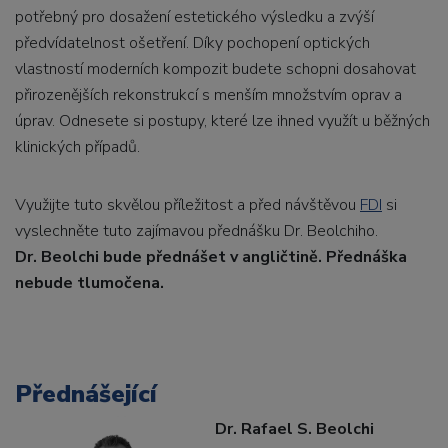
potřebný pro dosažení estetického výsledku a zvýší
předvídatelnost ošetření. Díky pochopení optických
vlastností moderních kompozit budete schopni dosahovat
přirozenějších rekonstrukcí s menším množstvím oprav a
úprav. Odnesete si postupy, které lze ihned využít u běžných
klinických případů.
Využijte tuto skvělou příležitost a před návštěvou
FDI
si
vyslechněte tuto zajímavou přednášku Dr. Beolchiho.
Dr. Beolchi bude přednášet v angličtině. Přednáška
nebude tlumočena.
Přednášející
Dr. Rafael S. Beolchi