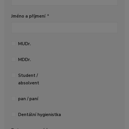
Jméno a příjmení
MUDr.
MDDr.
Student /
absolvent
pan / paní
Dentální hygienistka