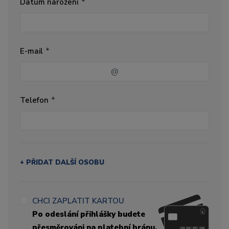
Datum narození
E-mail
Telefon
+ PŘIDAT DALŠÍ OSOBU
CHCI ZAPLATIT KARTOU
Po odeslání přihlášky budete
přesměrováni na platební bránu.