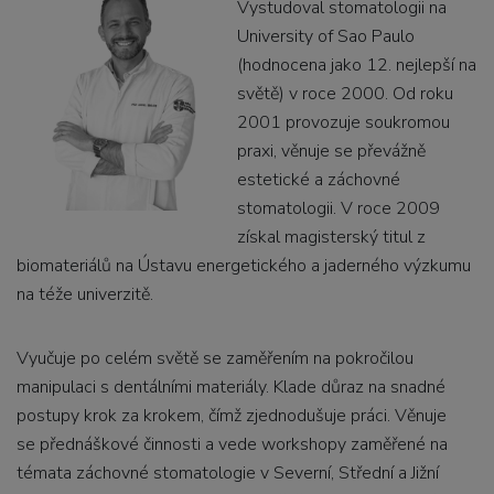
Vystudoval stomatologii na
University of Sao Paulo
(hodnocena jako 12. nejlepší na
světě) v roce 2000. Od roku
2001 provozuje soukromou
praxi, věnuje se převážně
estetické a záchovné
stomatologii. V roce 2009
získal magisterský titul z
biomateriálů na Ústavu energetického a jaderného výzkumu
na téže univerzitě.
Vyučuje po celém světě se zaměřením na pokročilou
manipulaci s dentálními materiály. Klade důraz na snadné
postupy krok za krokem, čímž zjednodušuje práci. Věnuje
se přednáškové činnosti a vede workshopy zaměřené na
témata záchovné stomatologie v Severní, Střední a Jižní