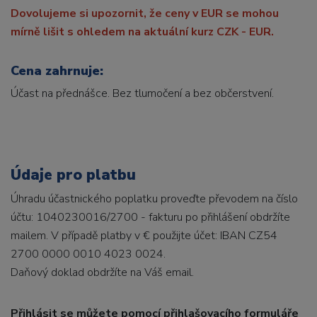
Dovolujeme si upozornit, že ceny v EUR se mohou
mírně lišit s ohledem na aktuální kurz CZK - EUR.
Cena zahrnuje:
Účast na přednášce. Bez tlumočení a bez občerstvení.
Údaje pro platbu
Úhradu účastnického poplatku proveďte převodem na číslo
účtu: 1040230016/2700 - fakturu po přihlášení obdržíte
mailem. V případě platby v € použijte účet: IBAN CZ54
2700 0000 0010 4023 0024.
Daňový doklad obdržíte na Váš email.
Přihlásit se můžete pomocí přihlašovacího formuláře