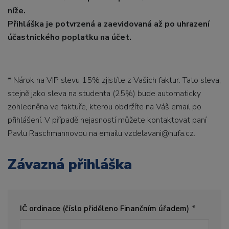
níže.
Přihláška je potvrzená a zaevidovaná až po uhrazení
účastnického poplatku na účet.
* Nárok na VIP slevu 15% zjistíte z Vašich faktur. Tato sleva,
stejně jako sleva na studenta (25%) bude automaticky
zohledněna ve faktuře, kterou obdržíte na Váš email po
přihlášení. V případě nejasností můžete kontaktovat paní
Pavlu Raschmannovou na emailu vzdelavani@hufa.cz.
Závazná přihláška
IČ ordinace (číslo přiděleno Finančním úřadem)