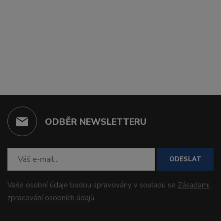
ODBĚR NEWSLETTERU
ODESLAT
Vaše osobní údaje budou spravovány v souladu se
Zásadami
zpracování osobních údajů
.