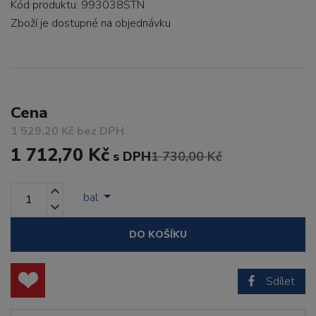
Kód produktu: 993038STN
Zboží je dostupné
na objednávku
Cena
1 529,20 Kč bez DPH
1 712,70 Kč
s DPH
1 730,00 Kč
bal
DO KOŠÍKU
Sdílet