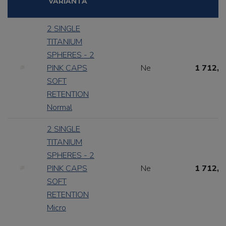
VARIANTA
2 SINGLE
TITANIUM
SPHERES - 2
PINK CAPS
Ne
1 712,7
SOFT
RETENTION
Normal
2 SINGLE
TITANIUM
SPHERES - 2
PINK CAPS
Ne
1 712,7
SOFT
RETENTION
Micro