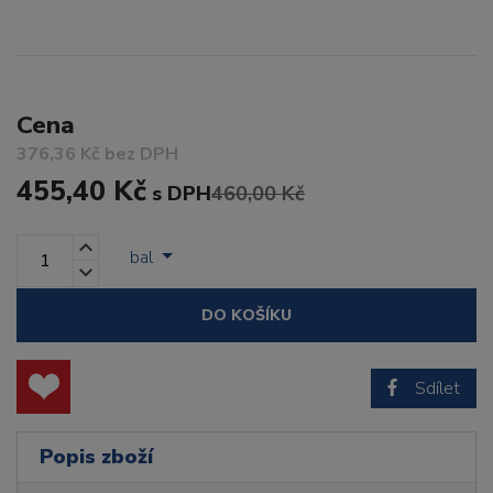
Cena
376,36 Kč bez DPH
455,40 Kč
s DPH
460,00 Kč
bal
DO KOŠÍKU
Sdílet
Popis zboží