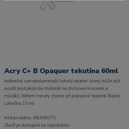
Acry C+ B Opaquer tekutina 60ml
Jedinečný samopolymerující tekutý opaker, který může být
použit pod jakýkoliv materiál na zhotovení korunek a
můstků. Během minuty ztuhne při pokojové teplotě. Balení:
Lahvička 10 ml
Kód produktu: 88308OT2
Zboží je dostupné
na objednávku