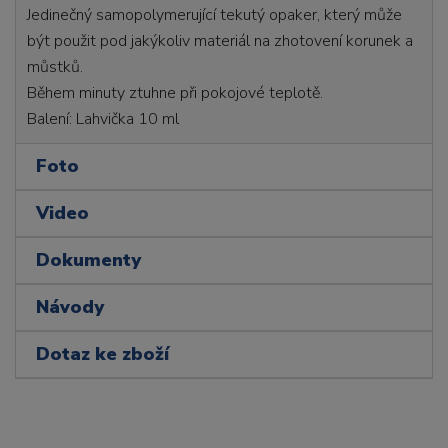
Jedinečný samopolymerující tekutý opaker, který může
být použit pod jakýkoliv materiál na zhotovení korunek a
můstků.
Během minuty ztuhne při pokojové teplotě.
Balení: Lahvička 10 ml
Foto
Video
Dokumenty
Návody
Dotaz ke zboží