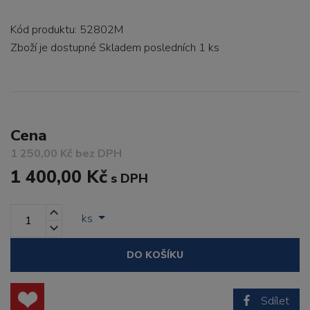
Kód produktu: 52802M
Zboží je dostupné
Skladem posledních 1 ks
Cena
1 250,00 Kč bez DPH
1 400,00 Kč
s DPH
ks
DO KOŠÍKU
Sdílet