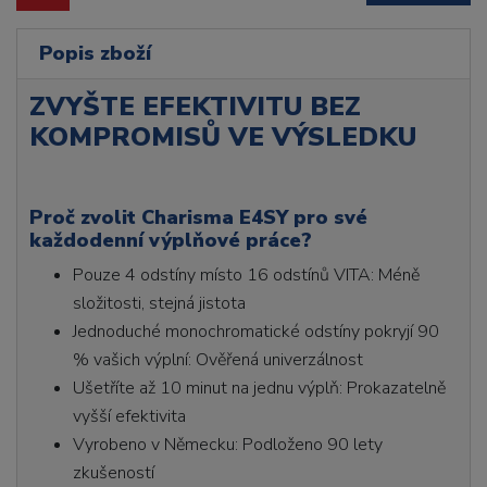
Popis zboží
ZVYŠTE EFEKTIVITU BEZ
KOMPROMISŮ VE VÝSLEDKU
Proč zvolit Charisma E4SY pro své
každodenní výplňové práce?
Pouze 4 odstíny místo 16 odstínů VITA: Méně
složitosti, stejná jistota
Jednoduché monochromatické odstíny pokryjí 90
% vašich výplní: Ověřená univerzálnost
Ušetříte až 10 minut na jednu výplň: Prokazatelně
vyšší efektivita
Vyrobeno v Německu: Podloženo 90 lety
zkušeností