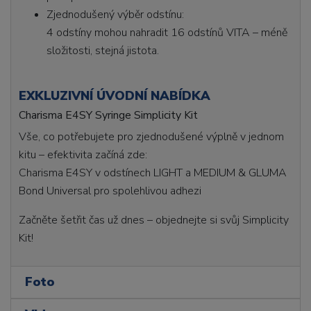
Zjednodušený výběr odstínu:
4 odstíny mohou nahradit 16 odstínů VITA – méně
složitosti, stejná jistota.
EXKLUZIVNÍ ÚVODNÍ NABÍDKA
Charisma E4SY Syringe Simplicity Kit
Vše, co potřebujete pro zjednodušené výplně v jednom
kitu – efektivita začíná zde:
Charisma E4SY v odstínech LIGHT a MEDIUM & GLUMA
Bond Universal pro spolehlivou adhezi
Začněte šetřit čas už dnes – objednejte si svůj Simplicity
Kit!
Foto