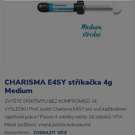
CHARISMA E4SY stříkačka 4g
Medium
ZVYŠTE EFEKTIVITU BEZ KOMPROMISŮ VE
VÝSLEDKU Proč zvolit Charisma E4SY pro své každodenní
výplňové práce? Pouze 4 odstíny místo 16 odstínů VITA:
Méně složitosti, stejná jistota Jednoduché
monochrom...
ZOBRAZIT VÍCE