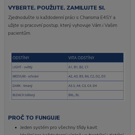
VYBERTE. POUŽIJTE. ZAMILUJTE SI.
Zjednodušte si každodenní práci s Charisma E4SY a
užijte si pracovní postup, který vyhovuje Vám i Vašim
pacientům.
PROČ TO FUNGUJE
Jeden systém pro všechny třídy kavit: