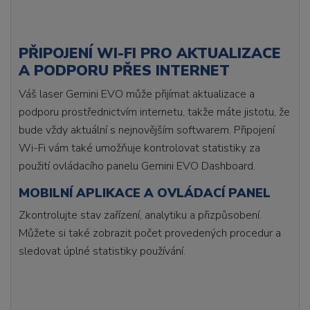
PŘIPOJENÍ WI-FI PRO AKTUALIZACE
A PODPORU PŘES INTERNET
Váš laser Gemini EVO může přijímat aktualizace a
podporu prostřednictvím internetu, takže máte jistotu, že
bude vždy aktuální s nejnovějším softwarem. Připojení
Wi-Fi vám také umožňuje kontrolovat statistiky za
použití ovládacího panelu Gemini EVO Dashboard.
MOBILNÍ APLIKACE A OVLÁDACÍ PANEL
Zkontrolujte stav zařízení, analytiku a přizpůsobení.
Můžete si také zobrazit počet provedených procedur a
sledovat úplné statistiky používání.