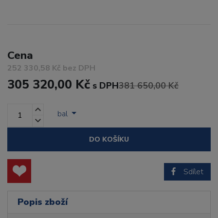
Cena
252 330,58 Kč bez DPH
305 320,00 Kč
s DPH
381 650,00 Kč
bal
DO KOŠÍKU
Sdílet
Popis zboží