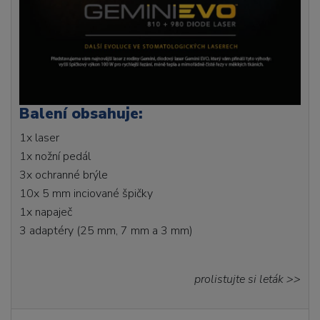
Balení obsahuje:
1x laser
1x nožní pedál
3x ochranné brýle
10x 5 mm inciované špičky
1x napaječ
3 adaptéry (25 mm, 7 mm a 3 mm)
prolistujte si leták >>