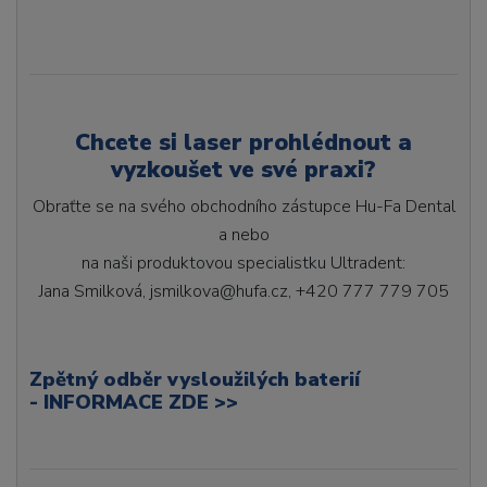
Chcete si laser prohlédnout a
vyzkoušet ve své praxi?
Obraťte se na svého obchodního zástupce Hu-Fa Dental
a nebo
na naši produktovou specialistku Ultradent:
Jana Smilková, jsmilkova@hufa.cz,
+420 777 779 705
Zpětný odběr vysloužilých baterií
-
INFORMACE ZDE >>