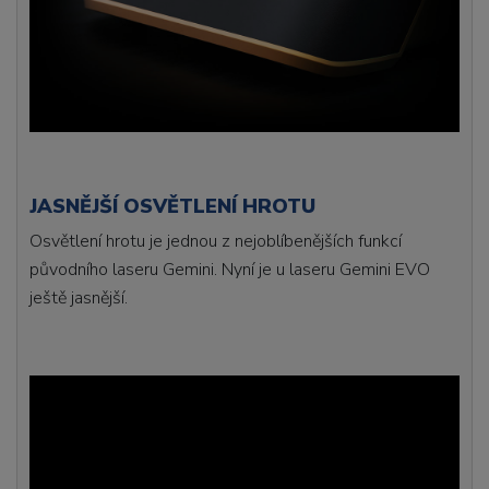
JASNĚJŠÍ OSVĚTLENÍ HROTU
Osvětlení hrotu je jednou z nejoblíbenějších funkcí
původního laseru Gemini. Nyní je u laseru Gemini EVO
ještě jasnější.