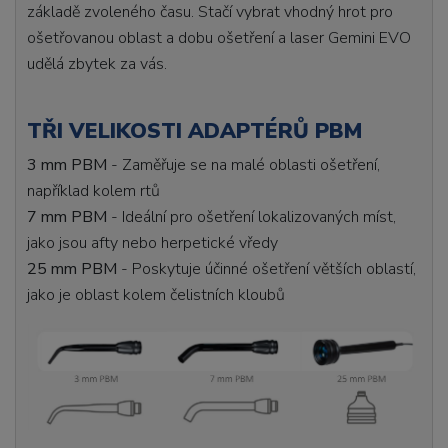
základě zvoleného času. Stačí vybrat vhodný hrot pro
ošetřovanou oblast a dobu ošetření a laser Gemini EVO
udělá zbytek za vás.
TŘI VELIKOSTI ADAPTÉRŮ PBM
3 mm PBM
- Zaměřuje se na malé oblasti ošetření,
například kolem rtů
7 mm PBM
- Ideální pro ošetření lokalizovaných míst,
jako jsou afty nebo herpetické vředy
25 mm PBM
- Poskytuje účinné ošetření větších oblastí,
jako je oblast kolem čelistních kloubů