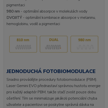
pigmentaci
980 nm
- optimální absorpce v molekulách vody
DVOJITÝ
- optimální kombinace absorpce v melaninu,
hemoglobinu, vodě a pigmentaci
JEDNODUCHÁ FOTOBIOMODULACE
Snadno provádějte procedury fotobiomodulace (PBM).
Laser Gemini EVO přednastaví správnou hustotu energie
pro každý adaptér PBM, takže stačí zvolit pouze dobu
ošetření. Tím se minimalizuje jakákoli potenciální chyba
uživatele a pacientovi se poskytne správná dávka na