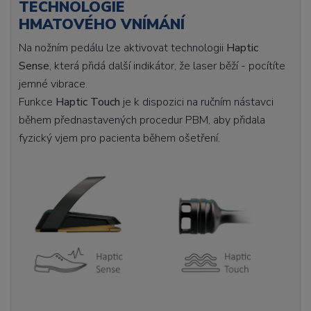
TECHNOLOGIE
HMATOVÉHO VNÍMÁNÍ
Na nožním pedálu lze aktivovat technologii
Haptic
Sense
, která přidá další indikátor, že laser běží - pocítíte
jemné vibrace.
Funkce
Haptic Touch
je k dispozici na ručním nástavci
během přednastavených procedur PBM, aby přidala
fyzický vjem pro pacienta během ošetření.