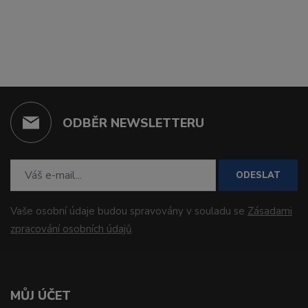
ODBĚR NEWSLETTERU
ODESLAT
Vaše osobní údaje budou spravovány v souladu se
Zásadami
zpracování osobních údajů
.
MŮJ ÚČET