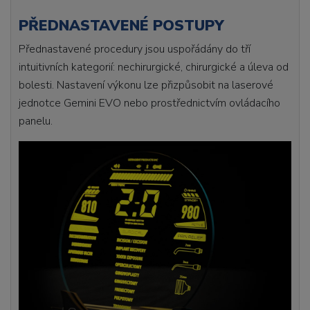
PŘEDNASTAVENÉ POSTUPY
Přednastavené procedury jsou uspořádány do tří
intuitivních kategorií: nechirurgické, chirurgické a úleva od
bolesti. Nastavení výkonu lze přizpůsobit na laserové
jednotce Gemini EVO nebo prostřednictvím ovládacího
panelu.