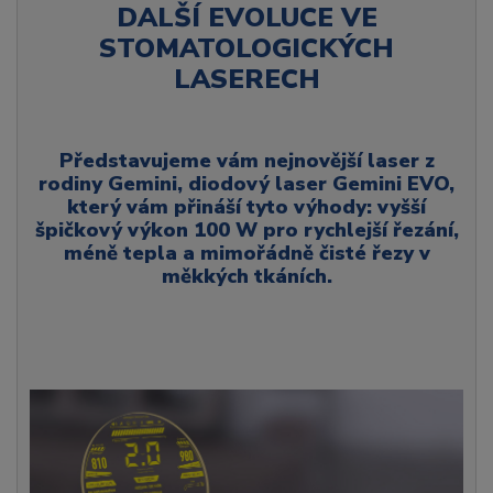
DALŠÍ EVOLUCE VE
STOMATOLOGICKÝCH
LASERECH
Představujeme vám nejnovější laser z
rodiny Gemini, diodový laser Gemini EVO,
který vám přináší tyto výhody: vyšší
špičkový výkon 100 W pro rychlejší řezání,
méně tepla a mimořádně čisté řezy v
měkkých tkáních.