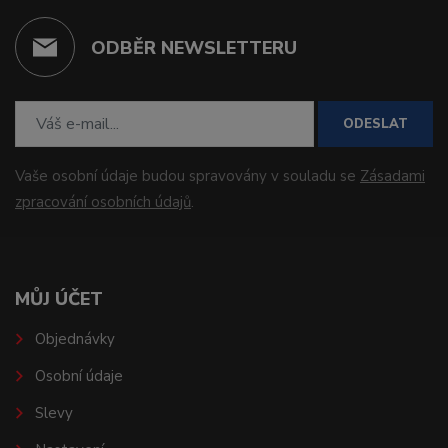
ODBĚR NEWSLETTERU
ODESLAT
Vaše osobní údaje budou spravovány v souladu se
Zásadami
zpracování osobních údajů
.
MŮJ ÚČET
Objednávky
Osobní údaje
Slevy