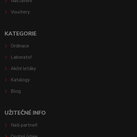
Nastavení
Vouchery
KATEGORIE
Ordinace
Laboratoř
Akční letáky
Katalogy
Blog
UŽITEČNÉ INFO
Naši partneři
Osobní údaje