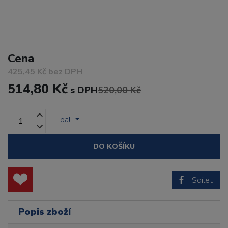
Cena
425,45 Kč bez DPH
514,80 Kč
s DPH
520,00 Kč
bal
DO KOŠÍKU
Sdílet
Popis zboží