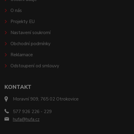
O nás
Projekty EU
Nastavení soukromí
Obchodní podmínky
Reklamace
Odstoupení od smlouvy
KONTAKT
Moravní 909, 765 02 Otrokovice
577 926 226 - 229
hufa@hufa.cz