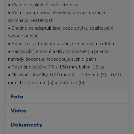
• Vysoce kvalitní fóliové licí vosky.
• Velmi jasná, speciálně volená barva umožňuje
dokonalou viditelnost.
• Snadno se adaptují, jsou beze zbytku spalitelné a
vysoce odolné.
• Speciální rastrování zabraňuje zrcadlovému efektu.
• Rastrování je trvalé a díky zvrásněnému povrchu
náhrady dokonale napodobuje sliznici patra.
• Rozměr destičky: 75 x 150 mm, balení 15 ks.
• Na výběr tloušťky: 0,30 mm (2) - 0,35 mm (3) - 0,40
mm (4) - 0,50 mm (5) a 0,60 mm (6)
Foto
Video
Dokumenty