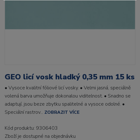
GEO licí vosk hladký 0,35 mm 15 ks
• Vysoce kvalitní fóliové licí vosky. • Velmi jasná, speciálně
volená barva umožňuje dokonalou viditelnost. • Snadno se
adaptují, jsou beze zbytku spalitelné a vysoce odolné. •
Speciální rastrov...
ZOBRAZIT VÍCE
Kód produktu: 9306403
Zboží je dostupné
na objednávku