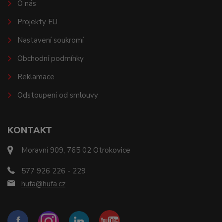
O nás
Projekty EU
Nastavení soukromí
Obchodní podmínky
Reklamace
Odstoupení od smlouvy
KONTAKT
Moravní 909, 765 02 Otrokovice
577 926 226 - 229
hufa@hufa.cz