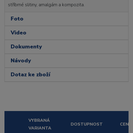
stříbrné slitiny, amalgám a kompozita.
Foto
Video
Dokumenty
Návody
Dotaz ke zboží
VYBRANÁ
DOSTUPNOST
CENA
VARIANTA