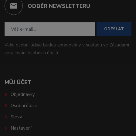
ODBĚR NEWSLETTERU
ODESLAT
Vaše osobní údaje budou spravovány v souladu se
Zásadami
zpracování osobních údajů
.
MŮJ ÚČET
Objednávky
Osobní údaje
Slevy
Nastavení