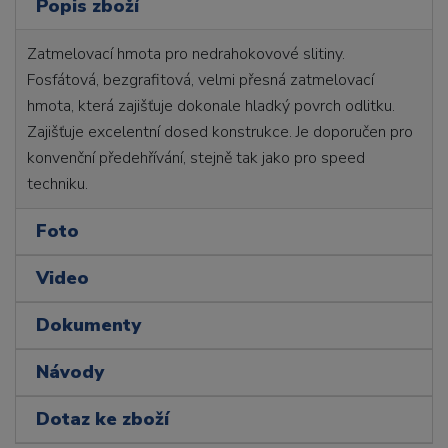
Popis zboží
Zatmelovací hmota pro nedrahokovové slitiny.
Fosfátová, bezgrafitová, velmi přesná zatmelovací
hmota, která zajišťuje dokonale hladký povrch odlitku.
Zajišťuje excelentní dosed konstrukce. Je doporučen pro
konvenční předehřívání, stejně tak jako pro speed
techniku.
Foto
Video
Dokumenty
Návody
Dotaz ke zboží