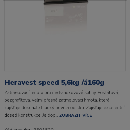
Heravest speed 5,6kg /á160g
Zatmelovací hmota pro nedrahokovové slitiny. Fosfátová,
bezgrafitová, velmi přesná zatmelovací hmota, která
zajišťuje dokonale hladký povrch odlitku. Zajišťuje excelentní
dosed konstrukce. Je dop...
ZOBRAZIT VÍCE