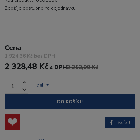
Kód produktu: 8501530
Zboží je dostupné
na objednávku
Cena
1 924,36 Kč bez DPH
2 328,48 Kč
s DPH
2 352,00 Kč
bal
DO KOŠÍKU
Sdílet