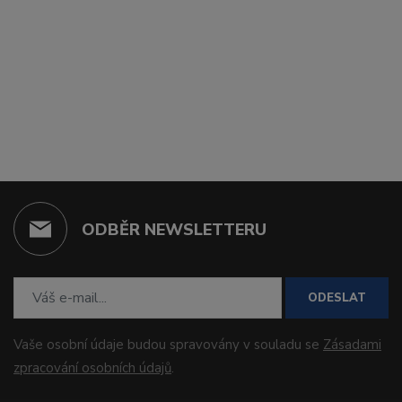
ODBĚR NEWSLETTERU
ODESLAT
Vaše osobní údaje budou spravovány v souladu se
Zásadami
zpracování osobních údajů
.