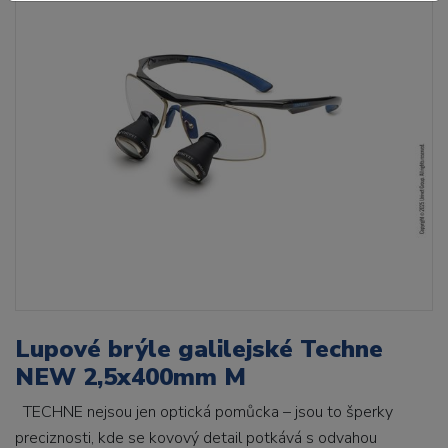
Lupové brýle galilejské Techne
NEW 2,5x400mm M
TECHNE nejsou jen optická pomůcka – jsou to šperky
preciznosti, kde se kovový detail potkává s odvahou