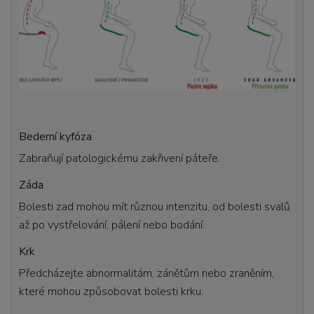
Bederní kyfóza
Zabraňují patologickému zakřivení páteře.
Záda
Bolesti zad mohou mít různou intenzitu, od bolesti svalů
až po vystřelování, pálení nebo bodání.
Krk
Předcházejte abnormalitám, zánětům nebo zraněním,
které mohou způsobovat bolesti krku.