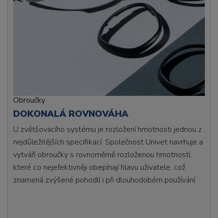
Obroučky
DOKONALÁ ROVNOVÁHA
U zvětšovacího systému je rozložení hmotnosti jednou z
nejdůležitějších specifikací. Společnost Univet navrhuje a
vytváří obroučky s rovnoměrně rozloženou hmotností,
které co nejefektivněji obepínají hlavu uživatele, což
znamená zvýšené pohodlí i při dlouhodobém používání.