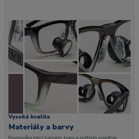
Vysoká kvalita
Materiály a barvy
Rovnováha mezi barvami, tvary a světlem vyjadřuje