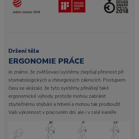
Držení těla
ERGONOMIE PRÁCE
Je známo, že zvětšovací systémy zlepšují přesnost při
stomatologických a chirurgických zákrocích. Postupem
času se ukázalo, že tyto systémy přinášejí také
ergonomické výhody, protože mohou zabránit
zbytečnému shýbání a hrbení a mohou tak prodloužit
Vaši výkonnost v pracovním dni, ale i v celé kariéře.