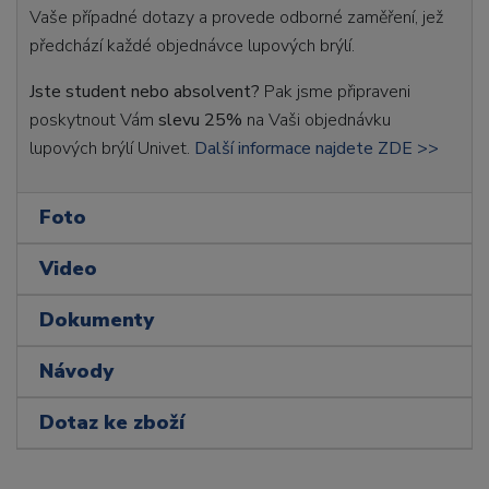
Vaše případné dotazy a provede odborné zaměření, jež
předchází každé objednávce lupových brýlí.
Jste student nebo absolvent?
Pak jsme připraveni
poskytnout Vám
slevu 25%
na Vaši objednávku
lupových brýlí Univet.
Další informace najdete ZDE >>
Foto
Video
Dokumenty
Návody
Dotaz ke zboží