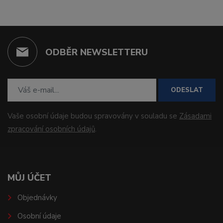
ODBĚR NEWSLETTERU
ODESLAT
Vaše osobní údaje budou spravovány v souladu se
Zásadami
zpracování osobních údajů
.
MŮJ ÚČET
Objednávky
Osobní údaje