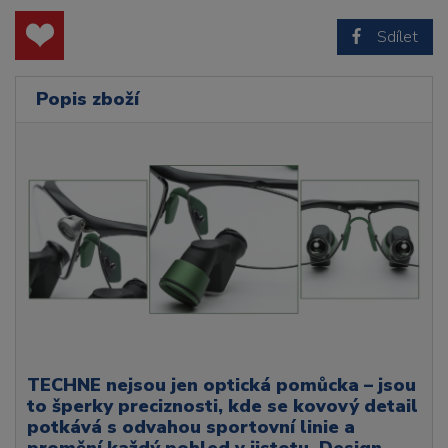
Sdílet
Popis zboží
TECHNE nejsou jen optická pomůcka – jsou
to šperky preciznosti, kde se kovový detail
potkává s odvahou sportovní linie a