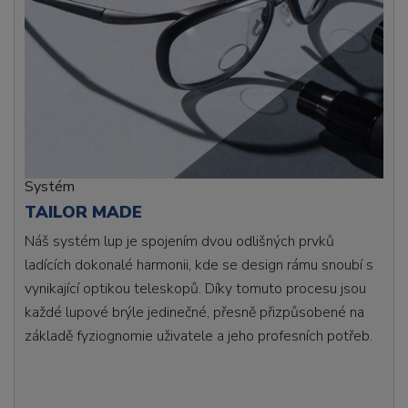
Systém
TAILOR MADE
Náš systém lup je spojením dvou odlišných prvků
ladících dokonalé harmonii, kde se design rámu snoubí s
vynikající optikou teleskopů. Díky tomuto procesu jsou
každé lupové brýle jedinečné, přesně přizpůsobené na
základě fyziognomie uživatele a jeho profesních potřeb.