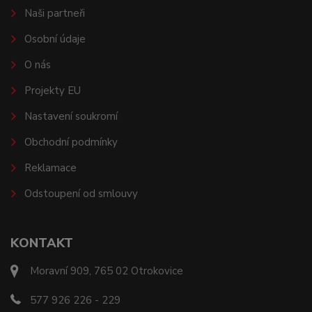
Naši partneři
Osobní údaje
O nás
Projekty EU
Nastavení soukromí
Obchodní podmínky
Reklamace
Odstoupení od smlouvy
KONTAKT
Moravní 909, 765 02 Otrokovice
577 926 226 - 229