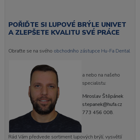
POŘIĎTE SI LUPOVÉ BRÝLE UNIVET
A ZLEPŠETE KVALITU SVÉ PRÁCE
Obraťte se na svého
obchodního zástupce Hu-Fa Dental
a nebo na našeho
specialistu:
Miroslav Štěpánek
stepanek@hufa.cz
773 456 008
.
Rád Vám předvede sortiment lupových brýlí, vysvětlí