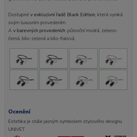
Dostupné
v exkluzivní řadě Black Edition,
která vyniká
svým luxusním provedením.
A
v barevných provedeních
: půlnoční modrá, zeleno-
černá, bílo-zelená a bílo-fialová.
Ocenění
Estetika je stále jasným symbolem stylového designu
UNIVET.