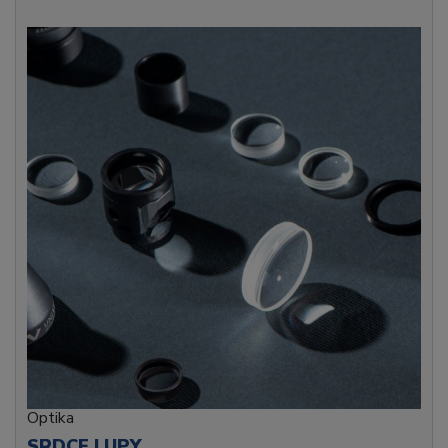
Optika
SRDCE LUPY