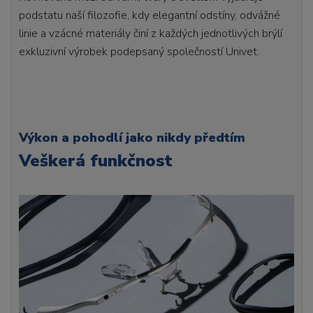
podstatu naší filozofie, kdy elegantní odstíny, odvážné
linie a vzácné materiály činí z každých jednotlivých brýlí
exkluzivní výrobek podepsaný společností Univet.
Výkon a pohodlí jako nikdy předtím
Veškerá funkčnost