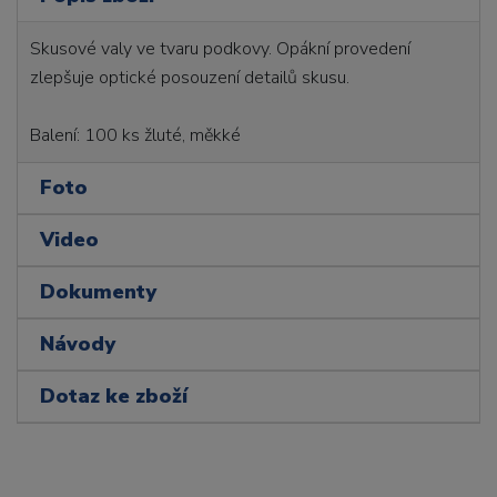
Skusové valy ve tvaru podkovy. Opákní provedení
zlepšuje optické posouzení detailů skusu.
Balení: 100 ks žluté, měkké
Foto
Video
Dokumenty
Návody
Dotaz ke zboží