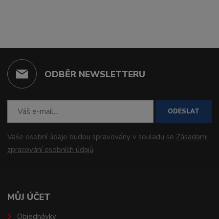
ODBĚR NEWSLETTERU
ODESLAT
Vaše osobní údaje budou spravovány v souladu se
Zásadami
zpracování osobních údajů
.
MŮJ ÚČET
Objednávky