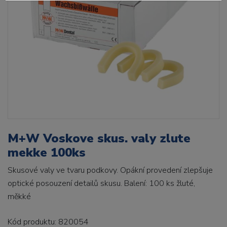
M+W Voskove skus. valy zlute
mekke 100ks
Skusové valy ve tvaru podkovy. Opákní provedení zlepšuje
optické posouzení detailů skusu. Balení: 100 ks žluté,
měkké
Kód produktu: 820054