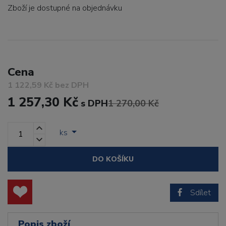
Zboží je dostupné
na objednávku
Cena
1 122,59 Kč bez DPH
1 257,30 Kč
s DPH
1 270,00 Kč
ks
DO KOŠÍKU
Sdílet
Popis zboží