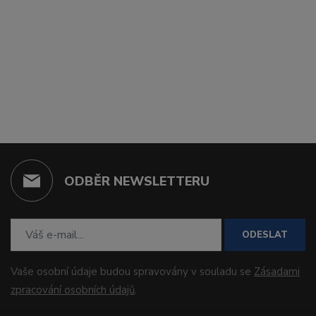
ODBĚR NEWSLETTERU
ODESLAT
Vaše osobní údaje budou spravovány v souladu se
Zásadami
zpracování osobních údajů
.