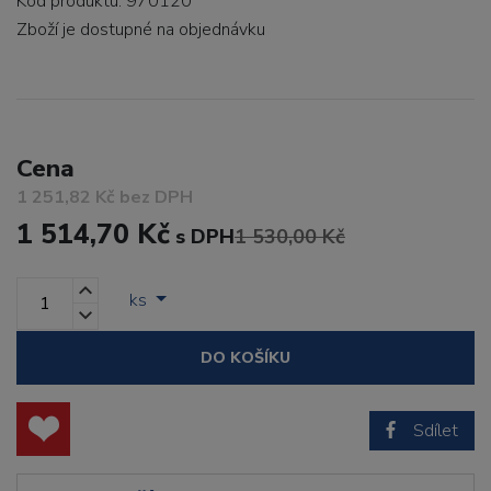
Kód produktu: 970120
Zboží je dostupné
na objednávku
Cena
1 251,82 Kč bez DPH
1 514,70 Kč
s DPH
1 530,00 Kč
ks
DO KOŠÍKU
Sdílet