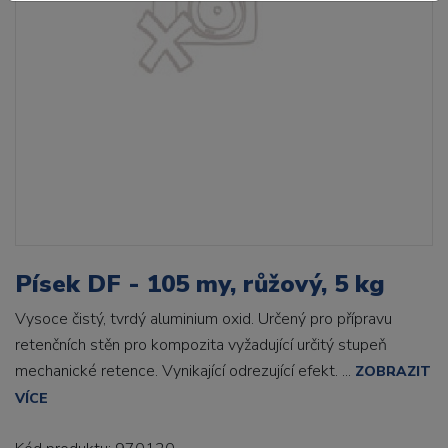
Písek DF - 105 my, růžový, 5 kg
Vysoce čistý, tvrdý aluminium oxid. Určený pro přípravu
retenčních stěn pro kompozita vyžadující určitý stupeň
mechanické retence. Vynikající odrezující efekt. ...
ZOBRAZIT
VÍCE