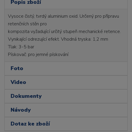
Popis zboží
Vysoce čistý, tvrdý aluminium oxid. Určený pro přípravu
retenčních stěn pro
kompozita vyžadující určitý stupeň mechanické retence.
Vynikající odrezující efekt. Vhodná tryska: 1,2 mm
Tlak: 3-5 bar
Pískovač: pro jemné pískování
Foto
Video
Dokumenty
Návody
Dotaz ke zboží