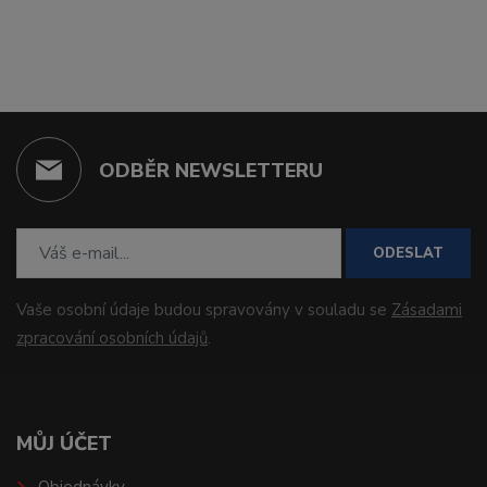
ODBĚR NEWSLETTERU
ODESLAT
Vaše osobní údaje budou spravovány v souladu se
Zásadami
zpracování osobních údajů
.
MŮJ ÚČET