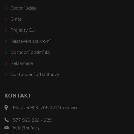
Osobní údaje
O nás
Projekty EU
Nastavení soukromí
Obchodní podmínky
Reklamace
Odstoupení od smlouvy
KONTAKT
Moravní 909, 765 02 Otrokovice
577 926 226 - 229
hufa@hufa.cz