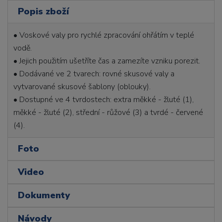
Popis zboží
• Voskové valy pro rychlé zpracování ohřátím v teplé
vodě.
• Jejich použitím ušetříte čas a zamezíte vzniku porezit.
• Dodávané ve 2 tvarech: rovné skusové valy a
vytvarované skusové šablony (oblouky).
• Dostupné ve 4 tvrdostech: extra měkké - žluté (1),
měkké - žluté (2), střední - růžové (3) a tvrdé - červené
(4).
Foto
Video
Dokumenty
Návody