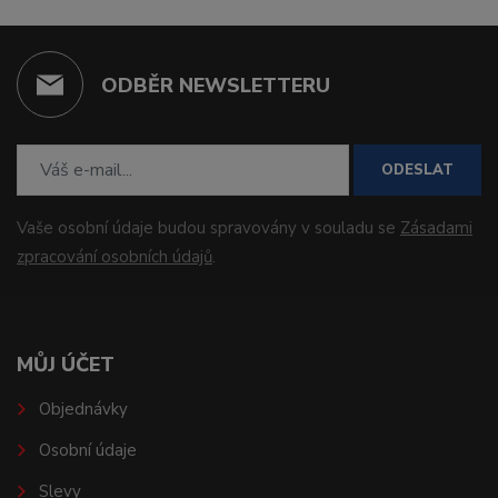
ODBĚR NEWSLETTERU
ODESLAT
Vaše osobní údaje budou spravovány v souladu se
Zásadami
zpracování osobních údajů
.
MŮJ ÚČET
Objednávky
Osobní údaje
Slevy