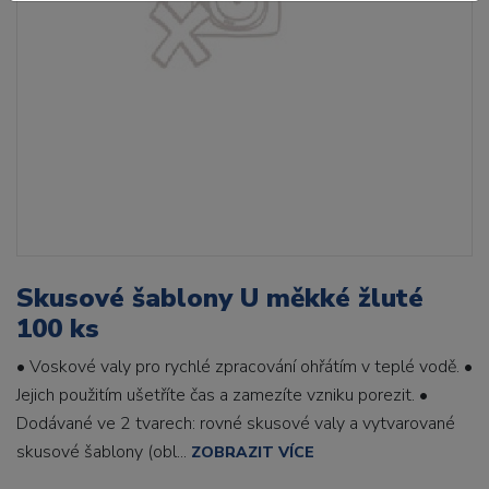
Skusové šablony U měkké žluté
100 ks
• Voskové valy pro rychlé zpracování ohřátím v teplé vodě. •
Jejich použitím ušetříte čas a zamezíte vzniku porezit. •
Dodávané ve 2 tvarech: rovné skusové valy a vytvarované
skusové šablony (obl...
ZOBRAZIT VÍCE