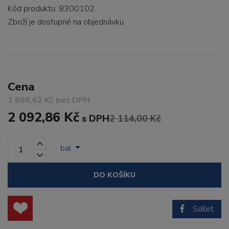
Kód produktu: 8300102
Zboží je dostupné
na objednávku
Cena
1 868,62 Kč bez DPH
2 092,86 Kč
s DPH
2 114,00 Kč
bal
DO KOŠÍKU
Sdílet