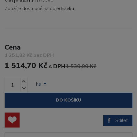
Kód produktu: 970060
Zboží je dostupné
na objednávku
Cena
1 251,82 Kč bez DPH
1 514,70 Kč
s DPH
1 530,00 Kč
ks
DO KOŠÍKU
Sdílet