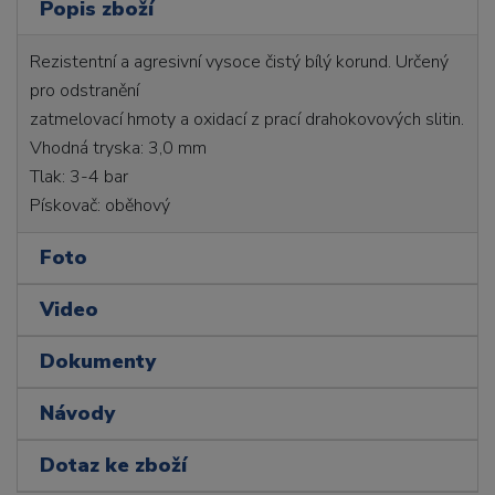
Popis zboží
Rezistentní a agresivní vysoce čistý bílý korund. Určený
pro odstranění
zatmelovací hmoty a oxidací z prací drahokovových slitin.
Vhodná tryska: 3,0 mm
Tlak: 3-4 bar
Pískovač: oběhový
Foto
Video
Dokumenty
Návody
Dotaz ke zboží