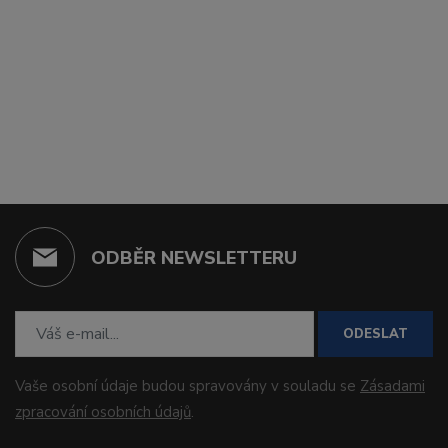
ODBĚR NEWSLETTERU
ODESLAT
Vaše osobní údaje budou spravovány v souladu se
Zásadami
zpracování osobních údajů
.