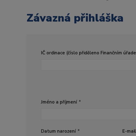
Závazná přihláška
IČ ordinace (číslo přiděleno Finančním úřad
Jméno a příjmení
Datum narození
E-mail