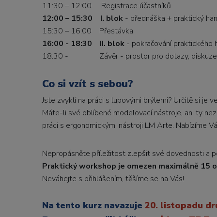
11:30 – 12:00 Registrace účastníků
12:00 – 15:30 I. blok
- přednáška + praktický ha
15:30 – 16:00 Přestávka
16:00 - 18:30 II. blok
- pokračování praktického
18:30 - Závěr - prostor pro dotazy, diskuze
Co si vzít s sebou?
Jste zvyklí na práci s lupovými brýlemi? Určitě si je
Máte-li své oblíbené modelovací nástroje, ani ty n
práci s ergonomickými nástroji LM Arte. Nabízíme Vá
Nepropásněte příležitost zlepšit své dovednosti a 
Praktický workshop je omezen maximálně 15 
Neváhejte s přihlášením, těšíme se na Vás!
Na tento kurz navazuje
20. listopadu dr