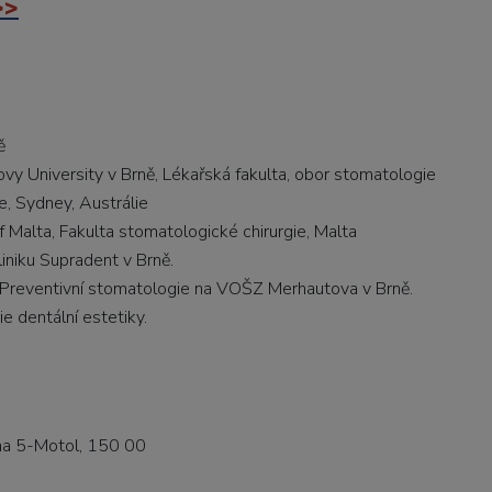
>>
ě
 University v Brně, Lékařská fakulta, obor stomatologie
, Sydney, Austrálie
 Malta, Fakulta stomatologické chirurgie, Malta
iniku Supradent v Brně.
cí Preventivní stomatologie na VOŠZ Merhautova v Brně.
 dentální estetiky.
ha 5-Motol, 150 00