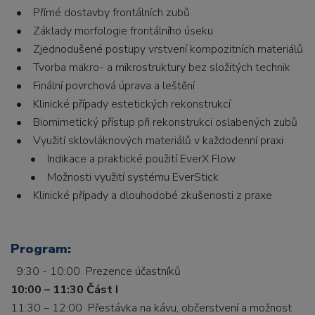
• Přímé dostavby frontálních zubů
• Základy morfologie frontálního úseku
• Zjednodušené postupy vrstvení kompozitních materiálů
• Tvorba makro- a mikrostruktury bez složitých technik
• Finální povrchová úprava a leštění
• Klinické případy estetických rekonstrukcí
• Biomimetický přístup při rekonstrukci oslabených zubů
• Využití sklovláknových materiálů v každodenní praxi
• Indikace a praktické použití EverX Flow
• Možnosti využití systému EverStick
• Klinické případy a dlouhodobé zkušenosti z praxe
Program:
9:30 - 10:00 Prezence účastníků
10:00 – 11:30 Část I
11:30 – 12:00 Přestávka na kávu, občerstvení a možnost