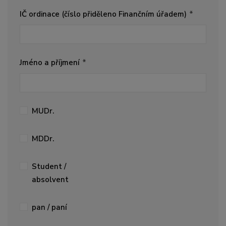
IČ ordinace (číslo přiděleno Finančním úřadem)
Jméno a příjmení
MUDr.
MDDr.
Student /
absolvent
pan / paní