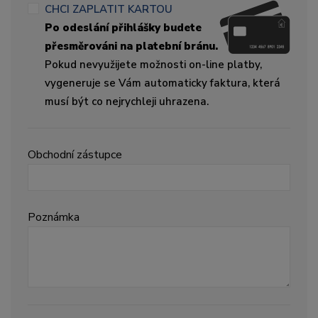
CHCI ZAPLATIT KARTOU
Po odeslání přihlášky budete
přesměrováni na platební bránu.
Pokud nevyužijete možnosti on-line platby,
vygeneruje se Vám automaticky faktura, která
musí být co nejrychleji uhrazena.
Obchodní zástupce
Poznámka