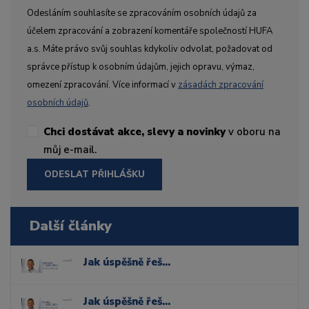
Odesláním souhlasíte se zpracováním osobních údajů za
účelem zpracování a zobrazení komentáře společností HUFA
a.s. Máte právo svůj souhlas kdykoliv odvolat, požadovat od
správce přístup k osobním údajům, jejich opravu, výmaz,
omezení zpracování. Více informací v
zásadách zpracování
osobních údajů
.
Chci dostávat akce, slevy a novinky
v oboru na
můj e-mail.
ODESLAT PŘIHLÁŠKU
Další články
Jak úspěšně řešit komplexní případy bělení zubů
Jak úspěšně řešit komplexní případy bělení zubů