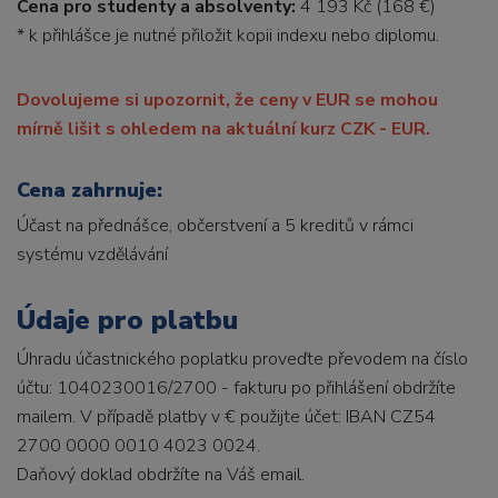
Cena pro studenty a absolventy:
4 193 Kč (168 €)
* k přihlášce je nutné přiložit kopii indexu nebo diplomu.
Dovolujeme si upozornit, že ceny v EUR se mohou
mírně lišit s ohledem na aktuální kurz CZK - EUR.
Cena zahrnuje:
Účast na přednášce, občerstvení a 5 kreditů v rámci
systému vzdělávání
Údaje pro platbu
Úhradu účastnického poplatku proveďte převodem na číslo
účtu: 1040230016/2700 - fakturu po přihlášení obdržíte
mailem. V případě platby v € použijte účet: IBAN CZ54
2700 0000 0010 4023 0024.
Daňový doklad obdržíte na Váš email.