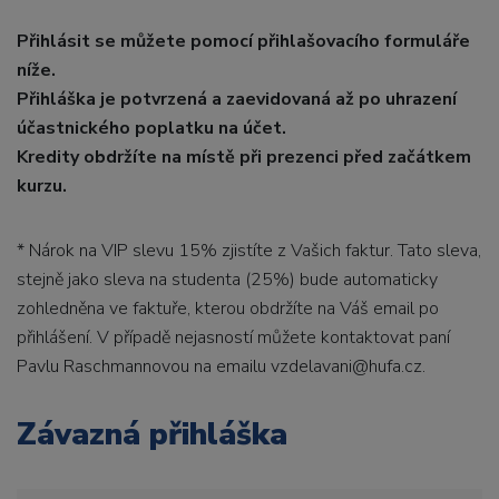
Přihlásit se můžete pomocí přihlašovacího formuláře
níže.
Přihláška je potvrzená a zaevidovaná až po uhrazení
účastnického poplatku na účet.
Kredity obdržíte na místě při prezenci před začátkem
kurzu.
* Nárok na VIP slevu 15% zjistíte z Vašich faktur. Tato sleva,
stejně jako sleva na studenta (25%) bude automaticky
zohledněna ve faktuře, kterou obdržíte na Váš email po
přihlášení. V případě nejasností můžete kontaktovat paní
Pavlu Raschmannovou na emailu vzdelavani@hufa.cz.
Závazná přihláška