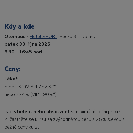
Kdy a kde
Olomouc -
Hotel SPORT
, Véska 91, Dolany
pátek 30. října 2026
9:30 - 16:45 hod.
Ceny:
Lékař:
5 590 Kč (VIP 4 752 Kč*)
nebo 224 € (VIP 190 €*)
Jste
student nebo absolvent
s maximálně roční praxí?
Zúčastněte se kurzu za zvýhodněnou cenu s 25% slevou z
běžné ceny kurzu.