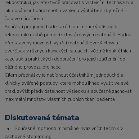
rekonstrukcí, jak efektivně pracovat s vrstvicími technikami a
jak dosáhnout přirozeného vzhledu výplní bez zbytečné
časové náročnosti.
Součástí programu bude také biomimetický přístup k
rekonstrukci zubů pomocí sklovláknových materiálů. Budou
představeny možnosti využití materiálů EverX Flow a
EverStick v různých klinických situacích, včetně konkrétních
kazuistik a praktických doporučení pro jejich začlenění do
běžného provozu ordinace.
Cílem přednášky je nabídnout účastníkům jednoduché a
klinicky ověřené postupy, které mohou ihned využít ve své
praxi, zvýšit předvídatelnost výsledků a současně zachovat
maximální množství vlastních zubních tkání pacienta.
Diskutovaná témata
• Současné možnosti minimálně invazivních technik v
záchovné stomatologii