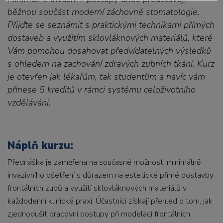
běžnou součást moderní záchovné stomatologie.
Přijďte se seznámit s praktickými technikami přímých
dostaveb a využitím sklovláknových materiálů, které
Vám pomohou dosahovat předvídatelných výsledků
s ohledem na zachování zdravých zubních tkání. Kurz
je otevřen jak lékařům, tak studentům a navíc vám
přinese 5 kreditů v rámci systému celoživotního
vzdělávání.
N
áplň kurzu:
Přednáška je zaměřena na současné možnosti minimálně
invazivního ošetření s důrazem na estetické přímé dostavby
frontálních zubů a využití sklovláknových materiálů v
každodenní klinické praxi. Účastníci získají přehled o tom, jak
zjednodušit pracovní postupy při modelaci frontálních