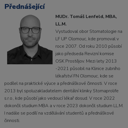
Přednášející
MUDr. Tomáš Lenfeld, MBA,
LL.M.
Vystudoval obor Stomatologie na
LF UP Olomouc, kde promoval v
roce 2007. Od roku 2010 působí
jako předseda Revizní komise
OSK Prostějov. Mezi lety 2013
-2021 působil na Klinice zubního
lékařství FN Olomouc, kde se
podílel na praktické výuce a přednáškové činnosti. V roce
2013 byl spoluzakladatelem dentální kliniky Stomaprolife
s.r.o., kde působí jako vedoucí lékař dosud. V roce 2022
dokončil studium MBA a v roce 2023 dokončil studium LL.M.
I nadále se podílí na vzdělávání studentů a přednáškové
činnosti.