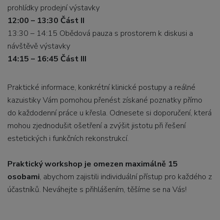
prohlídky prodejní výstavky
12:00 – 13:30 Část II
13:30 – 14:15 Obědová pauza s prostorem k diskusi a
návštěvě výstavky
14:15 – 16:45 Část III
Praktické informace, konkrétní klinické postupy a reálné
kazuistiky Vám pomohou přenést získané poznatky přímo
do každodenní práce u křesla. Odnesete si doporučení, která
mohou zjednodušit ošetření a zvýšit jistotu při řešení
estetických i funkčních rekonstrukcí.
Praktický workshop je omezen maximálně 15
osobami
, abychom zajistili individuální přístup pro každého z
účastníků. Neváhejte s přihlášením, těšíme se na Vás!