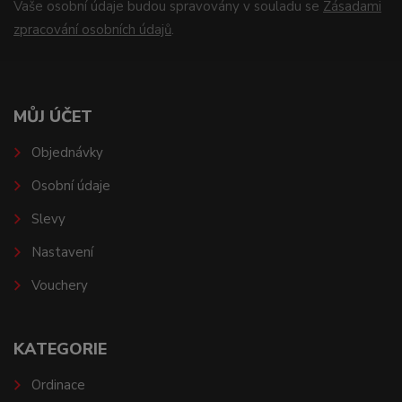
Vaše osobní údaje budou spravovány v souladu se
Zásadami
zpracování osobních údajů
.
MŮJ ÚČET
Objednávky
Osobní údaje
Slevy
Nastavení
Vouchery
KATEGORIE
Ordinace