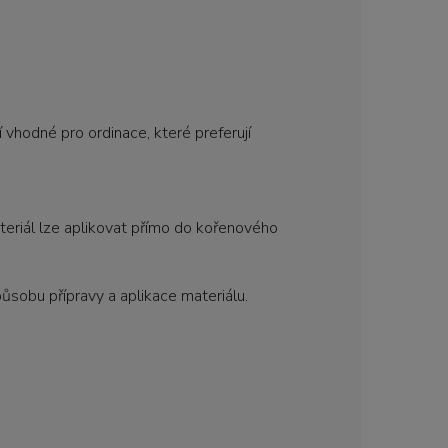
 vhodné pro ordinace, které preferují
teriál lze aplikovat přímo do kořenového
ůsobu přípravy a aplikace materiálu.
.