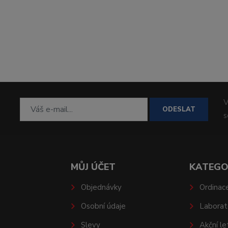
V
ODESLAT
MŮJ ÚČET
KATEGO
Objednávky
Ordinac
Osobní údaje
Laborat
Slevy
Akční le