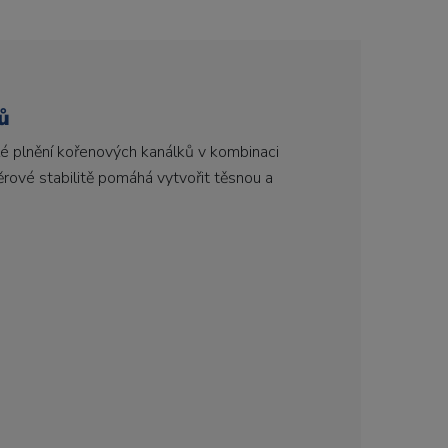
ů
lé plnění kořenových kanálků v kombinaci
rové stabilitě pomáhá vytvořit těsnou a