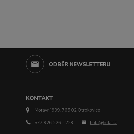
ODBĚR NEWSLETTERU
KONTAKT
Moravní 909, 765 02 Otrokovice
577 926 226 - 229
hufa@hufa.cz