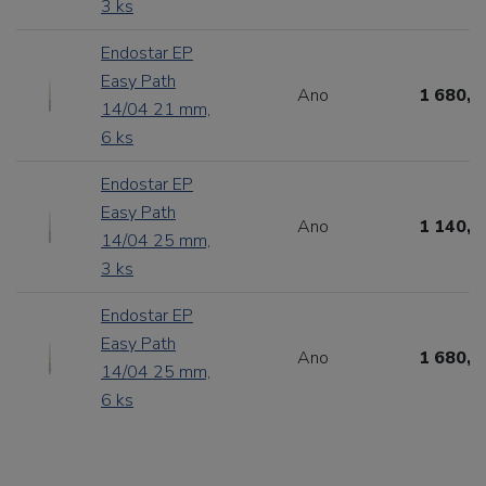
3 ks
Endostar EP
Easy Path
Ano
1 680,0
14/04 21 mm,
6 ks
Endostar EP
Easy Path
Ano
1 140,0
14/04 25 mm,
3 ks
Endostar EP
Easy Path
Ano
1 680,0
14/04 25 mm,
6 ks