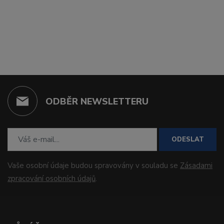
ODBĚR NEWSLETTERU
ODESLAT
Vaše osobní údaje budou spravovány v souladu se
Zásadami
zpracování osobních údajů
.