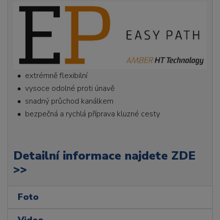
• extrémně flexibilní
• vysoce odolné proti únavě
• snadný průchod kanálkem
• bezpečná a rychlá příprava kluzné cesty
Detailní informace najdete ZDE
>>
Foto
Video