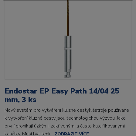
Endostar EP Easy Path 14/04 25
mm, 3 ks
Nový systém pro vytváření kluzné cestyNástroje používané
k vytvoření kluzné cesty jsou technologickou výzvou. Jako
první pronikají úzkými, zakřivenými a často kalcifikovanými
kanálky. Musí být tenk...
ZOBRAZIT VÍCE