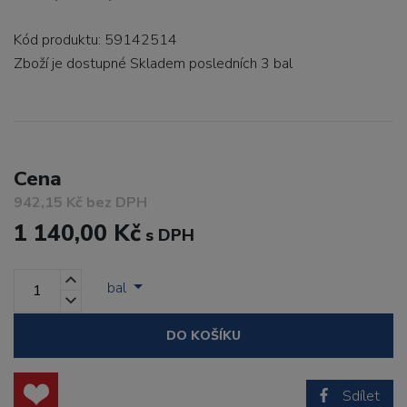
Kód produktu: 59142514
Zboží je dostupné
Skladem posledních 3 bal
Cena
942,15 Kč bez DPH
1 140,00 Kč
s DPH
bal
DO KOŠÍKU
Sdílet