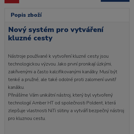
Popis zboží
Nový systém pro vytváření
kluzné cesty
Nástroje používané k vytvoření kluzné cesty jsou
technologickou výzvou. Jako první pronikají úzkými,
zakřivenými a často kalcifikovanými kanálky. Musí být
tenké a pružné, ale také odolné proti zalomení uvnitř
kanálku.
Přinášíme Vám unikátní nástroj, který byl vytvořený
technologií Amber HT od společnosti Poldent, která
zlepšuje vlastnosti NiTi slitiny a vytváří bezpečný nástroj
pro kluznou cestu.