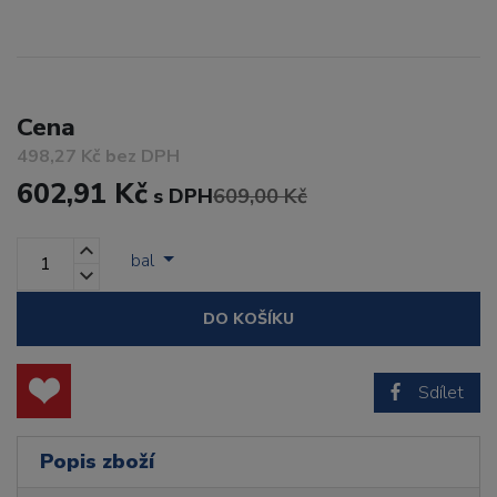
Cena
498,27 Kč bez DPH
602,91 Kč
s DPH
609,00 Kč
bal
DO KOŠÍKU
Sdílet
Popis zboží