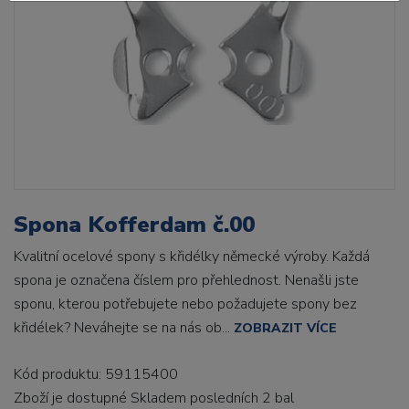
Spona Kofferdam č.00
Kvalitní ocelové spony s křidélky německé výroby. Každá
spona je označena číslem pro přehlednost. Nenašli jste
sponu, kterou potřebujete nebo požadujete spony bez
křidélek? Neváhejte se na nás ob...
ZOBRAZIT VÍCE
Kód produktu: 59115400
Zboží je dostupné
Skladem posledních 2 bal