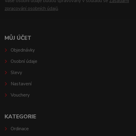
Vaše osobní údaje budou spravovány v souladu se
Zásadami
zpracování osobních údajů
.
MŮJ ÚČET
Objednávky
Osobní údaje
Slevy
Nastavení
Vouchery
KATEGORIE
Ordinace