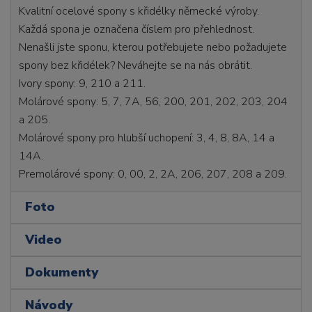
Kvalitní ocelové spony s křidélky německé výroby.
Každá spona je označena číslem pro přehlednost.
Nenašli jste sponu, kterou potřebujete nebo požadujete
spony bez křidélek? Neváhejte se na nás obrátit.
Ivory spony: 9, 210 a 211.
Molárové spony: 5, 7, 7A, 56, 200, 201, 202, 203, 204
a 205.
Molárové spony pro hlubší uchopení: 3, 4, 8, 8A, 14 a
14A.
Premolárové spony: 0, 00, 2, 2A, 206, 207, 208 a 209.
Foto
Video
Dokumenty
Návody