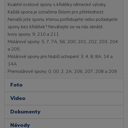
Kvalitní ocelové spony s křidélky německé výroby.
Každá spona je označena číslem pro přehlednost.
Nenašli jste sponu, kterou potřebujete nebo požadujete
spony bez křidélek? Neváhejte se na nás obrátit.
Ivory spony: 9, 210 a 211.
Molárové spony: 5, 7, 7A, 56, 200, 201, 202, 203, 204
a 205.
Molárové spony pro hlubší uchopení: 3, 4, 8, 8A, 14 a
14A.
Premolárové spony: 0, 00, 2, 2A, 206, 207, 208 a 209.
Foto
Video
Dokumenty
Návody