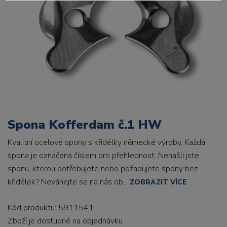
Spona Kofferdam č.1 HW
Kvalitní ocelové spony s křidélky německé výroby. Každá
spona je označena číslem pro přehlednost. Nenašli jste
sponu, kterou potřebujete nebo požadujete spony bez
křidélek? Neváhejte se na nás ob...
ZOBRAZIT VÍCE
Kód produktu: 5911541
Zboží je dostupné
na objednávku