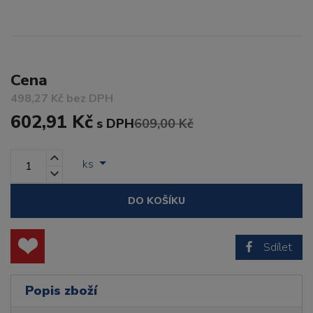
Cena
498,27 Kč bez DPH
602,91 Kč
s DPH
609,00 Kč
ks
DO KOŠÍKU
Sdílet
Popis zboží