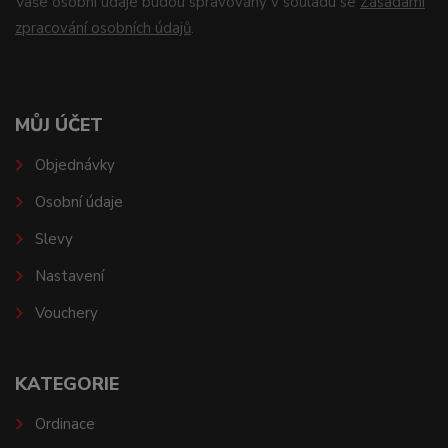
Vaše osobní údaje budou spravovány v souladu se
Zásadami
zpracování osobních údajů
.
MŮJ ÚČET
Objednávky
Osobní údaje
Slevy
Nastavení
Vouchery
KATEGORIE
Ordinace