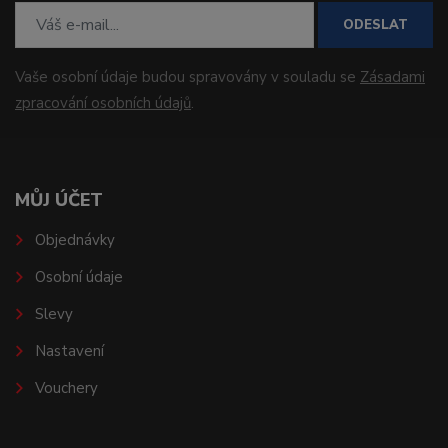
ODESLAT
Vaše osobní údaje budou spravovány v souladu se
Zásadami
zpracování osobních údajů
.
MŮJ ÚČET
Objednávky
Osobní údaje
Slevy
Nastavení
Vouchery