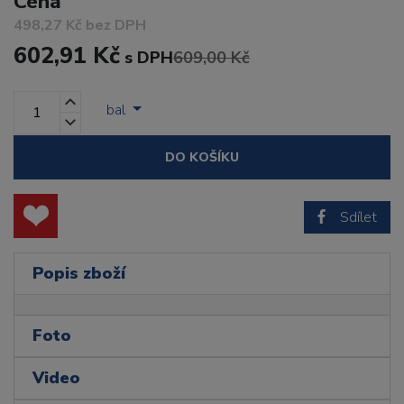
Cena
498,27 Kč bez DPH
602,91 Kč
s DPH
609,00 Kč
bal
DO KOŠÍKU
Sdílet
Popis zboží
Foto
Video