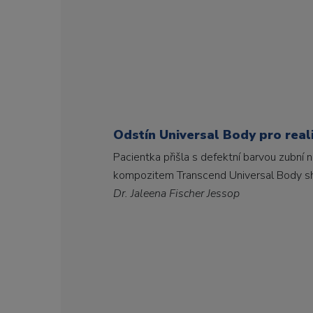
Odstín Universal Body pro real
Pacientka přišla s defektní barvou zubní
kompozitem Transcend Universal Body sha
Dr. Jaleena Fischer Jessop