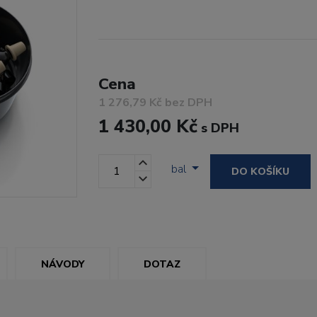
Cena
1 276,79 Kč bez DPH
1 430,00 Kč
s DPH
bal
DO KOŠÍKU
NÁVODY
DOTAZ