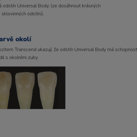
rpá odstín Universal Body, lze dosáhnout krásných
 sklovinných odstínů.
arvě okolí
zitem Transcend ukazují, že odstín Universal Body má schopnos
il s okolními zuby.