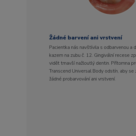
Žádné barvení ani vrstvení
Pacientka nás navštívila s odbarvenou a 
kazem na zubu č. 12. Gingivální recese způ
vidět tmavší nažloutlý dentin. Přítomna 
Transcend Universal Body odstín, aby se
žádné probarvování ani vrstvení.