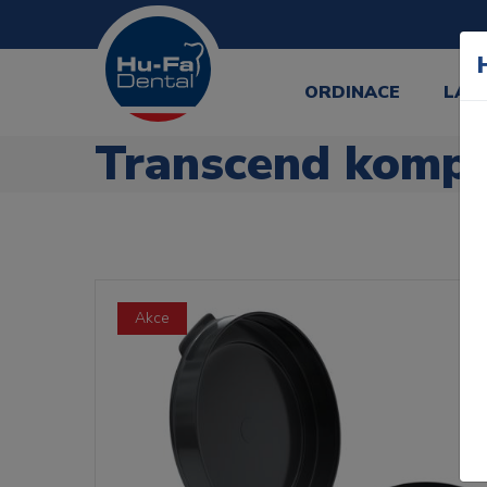
ORDINACE
LAB
Transcend kompu
Akce