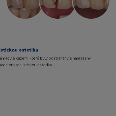
istickou estetiku
 náhrady a kazem, které byly odstraněny a nahrazeny
de pro realistickou estetiku.