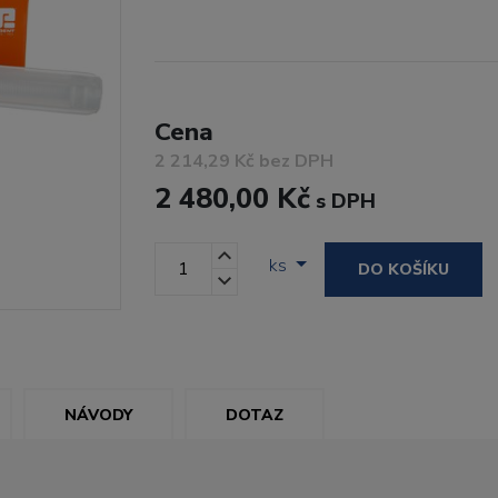
Cena
2 214,29 Kč bez DPH
2 480,00 Kč
s DPH
ks
DO KOŠÍKU
NÁVODY
DOTAZ