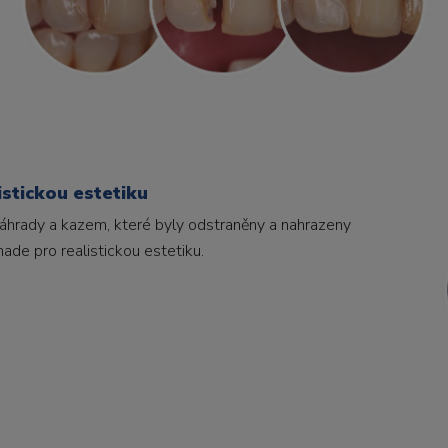
istickou estetiku
 náhrady a kazem, které byly odstraněny a nahrazeny
de pro realistickou estetiku.