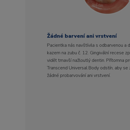
Žádné barvení ani vrstvení
Pacientka nás navštívila s odbarvenou a 
kazem na zubu č. 12. Gingivální recese způ
vidět tmavší nažloutlý dentin. Přítomna 
Transcend Universal Body odstín, aby se
žádné probarvování ani vrstvení.