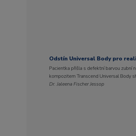
Odstín Universal Body pro real
Pacientka přišla s defektní barvou zubní
kompozitem Transcend Universal Body sha
Dr. Jaleena Fischer Jessop