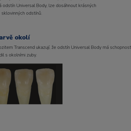
rpá odstín Universal Body, lze dosáhnout krásných
 sklovinných odstínů.
arvě okolí
zitem Transcend ukazují, že odstín Universal Body má schopnos
il s okolními zuby.