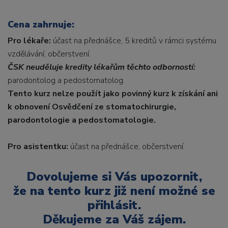
Cena zahrnuje:
Pro lékaře:
účast na přednášce, 5 kreditů v rámci systému
vzdělávání, občerstvení.
ČSK neuděluje kredity lékařům těchto odborností:
parodontolog a pedostomatolog.
Tento kurz nelze použít jako povinný kurz k získání ani
k obnovení Osvědčení ze stomatochirurgie,
parodontologie a pedostomatologie.
Pro asistentku:
účast na přednášce, občerstvení.
Dovolujeme si Vás upozornit,
že na tento kurz již není možné se
přihlásit.
Děkujeme za Váš zájem.