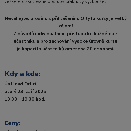
veškeré diskutované postupy prakticky vyzkoušet.
Neváhejte, prosím, s přihlášením. O tyto kurzy je velký
zájem!
Z důvodů individuálního přístupu ke každému z
účastníku a pro zachování vysoké úrovně kurzu
je kapacita účastníků omezena 20 osobami.
Kdy a kde:
Ústí nad Orlicí
úterý 23. září 2025
13:30 - 19:30 hod.
Ceny: