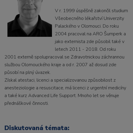
V r. 1999 úspěšně zakončil studium
Všeobecného lékařství Univerzity
Palackého v Olomouci. Do roku
2004 pracoval na ARO Šumperk a
jako externista zde působil také v
letech 2011 - 2018. Od roku
2001 externě spolupracoval se Zdravotnickou záchrannou
službou Olomouckého kraje a od r. 2007 až dosud zde
působí na plný úvazek.
Získal atestaci, licenci a specializovanou způsobilost z
anesteziologie a resuscitace, má licenci z urgentní medicíny
a také kurz Advanced Life Support. Mnoho let se věnuje
přednáškové činnosti.
Diskutovaná témata: