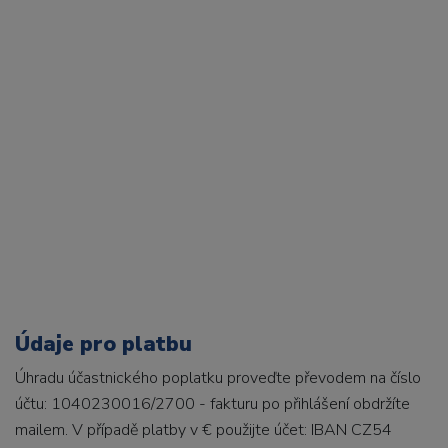
Údaje pro platbu
Úhradu účastnického poplatku proveďte převodem na číslo
účtu: 1040230016/2700 - fakturu po přihlášení obdržíte
mailem. V případě platby v € použijte účet: IBAN CZ54