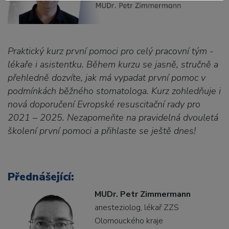
Praktický kurz první pomoci pro celý pracovní tým -
lékaře i asistentku. Během kurzu se jasně, stručně a
přehledně dozvíte, jak má vypadat první pomoc v
podmínkách běžného stomatologa. Kurz zohledňuje i
nová doporučení Evropské resuscitační rady pro
2021 – 2025. Nezapomeňte na pravidelná dvouletá
školení první pomoci a přihlaste se ještě dnes!
Přednášející:
MUDr. Petr Zimmermann
anesteziolog, lékař ZZS
Olomouckého kraje