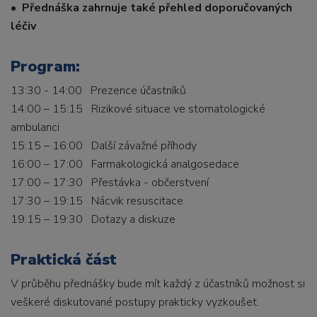
•
Přednáška zahrnuje také přehled doporučovaných
léčiv
Program:
13:30 - 14:00 Prezence účastníků
14:00 – 15:15 Rizikové situace ve stomatologické
ambulanci
15:15 – 16:00 Další závažné příhody
16:00 – 17:00 Farmakologická analgosedace
17:00 – 17:30 Přestávka - občerstvení
17:30 – 19:15 Nácvik resuscitace
19:15 – 19:30 Dotazy a diskuze
Praktická část
V průběhu přednášky bude mít každý z účastníků možnost si
veškeré diskutované postupy prakticky vyzkoušet.