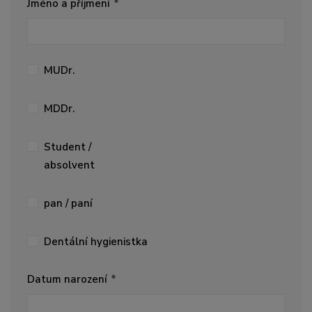
Jméno a příjmení
MUDr.
MDDr.
Student /
absolvent
pan / paní
Dentální hygienistka
Datum narození