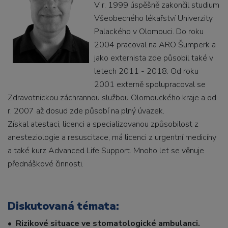
V r. 1999 úspěšně zakončil studium
Všeobecného lékařství Univerzity
Palackého v Olomouci. Do roku
2004 pracoval na ARO Šumperk a
jako externista zde působil také v
letech 2011 - 2018. Od roku
2001 externě spolupracoval se
Zdravotnickou záchrannou službou Olomouckého kraje a od
r. 2007 až dosud zde působí na plný úvazek.
Získal atestaci, licenci a specializovanou způsobilost z
anesteziologie a resuscitace, má licenci z urgentní medicíny
a také kurz Advanced Life Support. Mnoho let se věnuje
přednáškové činnosti.
Diskutovaná témata:
•
Rizikové situace ve stomatologické ambulanci.