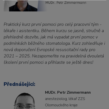
Praktický kurz první pomoci pro celý pracovní tým -
lékaře i asistentku. Během kurzu se jasně, stručně a
přehledně dozvíte, jak má vypadat první pomoc v
podmínkách běžného stomatologa. Kurz zohledňuje i
nová doporučení Evropské resuscitační rady pro
2021 – 2025. Nezapomeňte na pravidelná dvouletá
školení první pomoci a přihlaste se ještě dnes!
Přednášející:
MUDr. Petr Zimmermann
anesteziolog, lékař ZZS
Olomouckého kraje