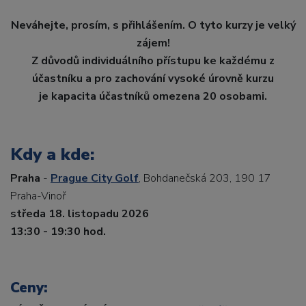
Neváhejte, prosím, s přihlášením. O tyto kurzy je velký
zájem!
Z důvodů individuálního přístupu ke každému z
účastníku a pro zachování vysoké úrovně kurzu
je kapacita účastníků omezena 20 osobami.
Kdy a kde:
Praha
-
Prague City Golf
, Bohdanečská 203, 190 17
Praha-Vinoř
středa 18. listopadu 2026
13:30 - 19:30 hod.
Ceny: