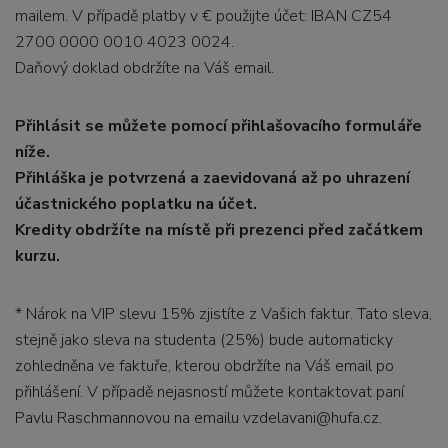
mailem. V případě platby v € použijte účet: IBAN CZ54
2700 0000 0010 4023 0024.
Daňový doklad obdržíte na Váš email.
Přihlásit se můžete pomocí přihlašovacího formuláře
níže.
Přihláška je potvrzená a zaevidovaná až po uhrazení
účastnického poplatku na účet.
Kredity obdržíte na místě při prezenci před začátkem
kurzu.
* Nárok na VIP slevu 15% zjistíte z Vašich faktur. Tato sleva,
stejně jako sleva na studenta (25%) bude automaticky
zohledněna ve faktuře, kterou obdržíte na Váš email po
přihlášení. V případě nejasností můžete kontaktovat paní
Pavlu Raschmannovou na emailu vzdelavani@hufa.cz.