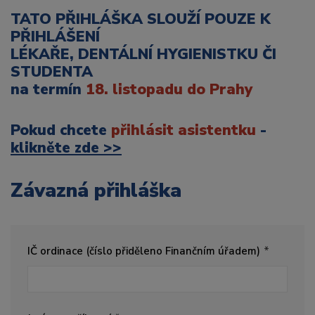
TATO PŘIHLÁŠKA SLOUŽÍ POUZE K
PŘIHLÁŠENÍ
LÉKAŘE, DENTÁLNÍ HYGIENISTKU ČI
STUDENTA
na termín
18. listopadu do Prahy
Pokud chcete
přihlásit asistentku
-
klikněte zde >>
Závazná přihláška
IČ ordinace (číslo přiděleno Finančním úřadem)