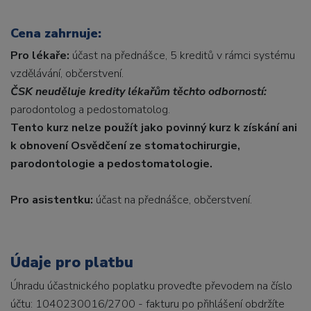
Cena zahrnuje:
Pro lékaře:
účast na přednášce, 5 kreditů v rámci systému
vzdělávání, občerstvení.
ČSK neuděluje kredity lékařům těchto odborností:
parodontolog a pedostomatolog.
Tento kurz nelze použít jako povinný kurz k získání ani
k obnovení Osvědčení ze stomatochirurgie,
parodontologie a pedostomatologie.
Pro asistentku:
účast na přednášce, občerstvení.
Údaje pro platbu
Úhradu účastnického poplatku proveďte převodem na číslo
účtu: 1040230016/2700 - fakturu po přihlášení obdržíte