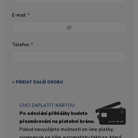
E-mail
Telefon
+ PŘIDAT DALŠÍ OSOBU
CHCI ZAPLATIT KARTOU
Po odeslání přihlášky budete
přesměrováni na platební bránu.
Pokud nevyužijete možnosti on-line platby,
vygeneruje se Vám automaticky faktura, která