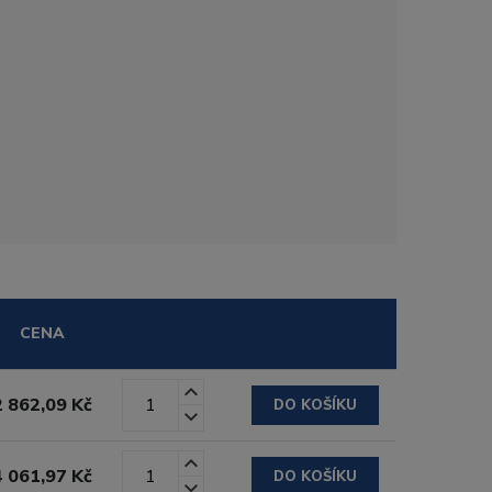
CENA
2 862,09 Kč
DO KOŠÍKU
4 061,97 Kč
DO KOŠÍKU