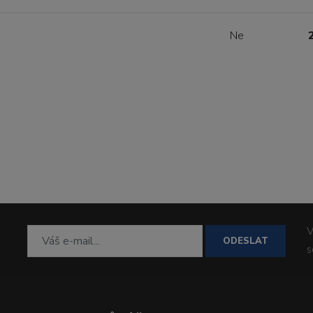
Ne
V
ODESLAT