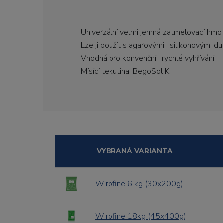
Univerzální velmi jemná zatmelovací hmo
Lze ji použít s agarovými i silikonovými d
Vhodná pro konvenční i rychlé vyhřívání.
Mísící tekutina: BegoSol K.
VYBRANÁ VARIANTA
Wirofine 6 kg (30x200g)
Wirofine 18kg (45x400g)