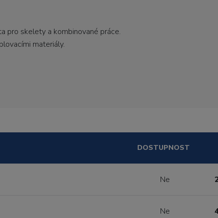
ta pro skelety a kombinované práce.
ublovacími materiály.
DOSTUPNOST
Ne
Ne