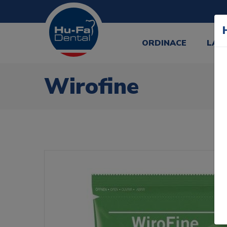
ORDINACE
LAB
Wirofine