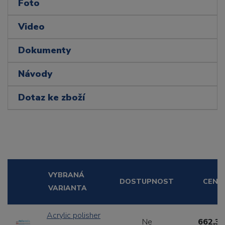
Foto
Video
Dokumenty
Návody
Dotaz ke zboží
VYBRANÁ
DOSTUPNOST
CENA
VARIANTA
Acrylic polisher
Ne
662,31