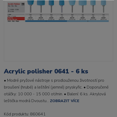
Acrylic polisher 0641 - 6 ks
• Modré pryžové nástroje s prodlouženou životností pro
broušení (hrubé) a leštění (jemné) pryskyřic. • Doporučené
otáčky: 10 000 - 15 000 ot/min. • Balení: 6 ks. Akrylová
leštička modrá Dvoustu...
ZOBRAZIT VÍCE
Kód produktu: 860641