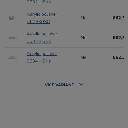
0631 - 6 ks
Acrylic polisher
Ne
662,31
kit 0630SO
Acrylic polisher
Ne
662,31
0632 - 6 ks
Acrylic polisher
Ne
662,31
0634 - 6 ks
VÍCE
VARIANT