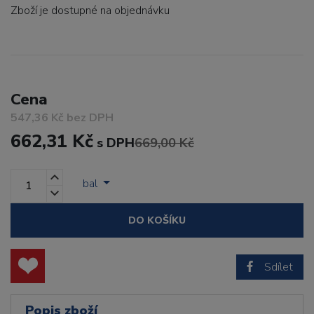
Zboží je dostupné
na objednávku
Cena
547,36 Kč bez DPH
662,31 Kč
s DPH
669,00 Kč
bal
DO KOŠÍKU
Sdílet
Popis zboží