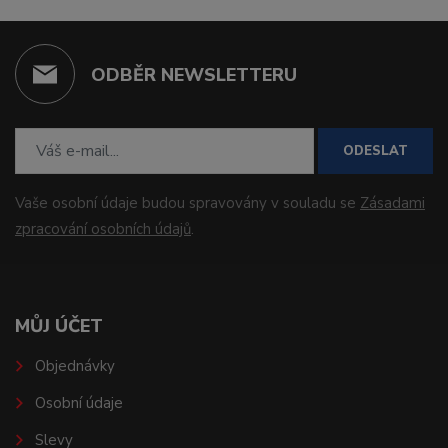
ODBĚR NEWSLETTERU
ODESLAT
Vaše osobní údaje budou spravovány v souladu se
Zásadami
zpracování osobních údajů
.
MŮJ ÚČET
Objednávky
Osobní údaje
Slevy