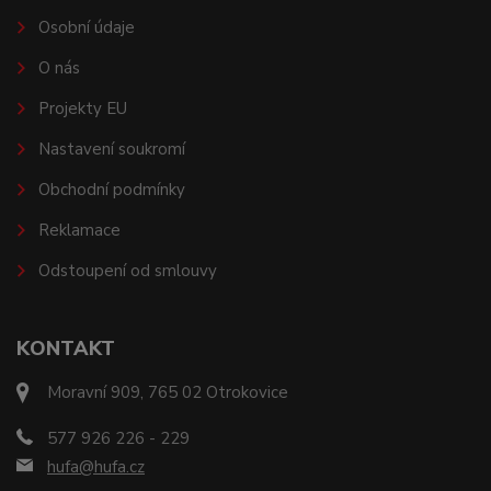
Osobní údaje
O nás
Projekty EU
Nastavení soukromí
Obchodní podmínky
Reklamace
Odstoupení od smlouvy
KONTAKT
Moravní 909, 765 02 Otrokovice
577 926 226 - 229
hufa@hufa.cz