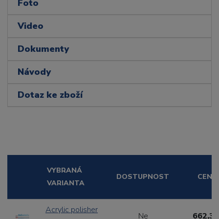
Foto
Video
Dokumenty
Návody
Dotaz ke zboží
VYBRANÁ
DOSTUPNOST
CENA
VARIANTA
Acrylic polisher
Ne
662,31