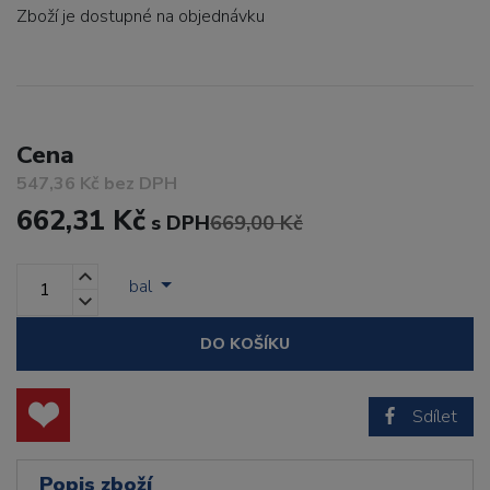
Zboží je dostupné
na objednávku
Cena
547,36 Kč bez DPH
662,31 Kč
s DPH
669,00 Kč
bal
DO KOŠÍKU
Sdílet
Popis zboží