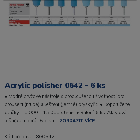
Acrylic polisher 0642 - 6 ks
• Modré pryžové nástroje s prodlouženou životností pro
broušení (hrubé) a leštění (jemné) pryskyřic. • Doporučené
otáčky: 10 000 - 15 000 ot/min. • Balení: 6 ks. Akrylová
leštička modrá Dvoustu...
ZOBRAZIT VÍCE
Kód produktu: 860642