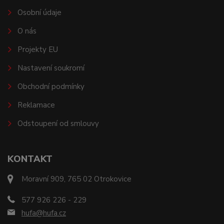
Osobní údaje
O nás
Projekty EU
Nastavení soukromí
Obchodní podmínky
Reklamace
Odstoupení od smlouvy
KONTAKT
Moravní 909, 765 02 Otrokovice
577 926 226 - 229
hufa@hufa.cz