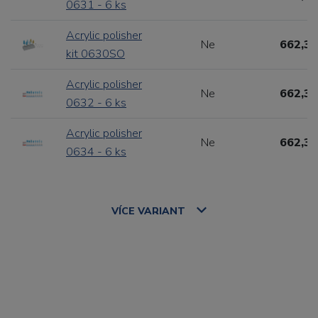
0631 - 6 ks
Acrylic polisher
Ne
662,31
kit 0630SO
Acrylic polisher
Ne
662,31
0632 - 6 ks
Acrylic polisher
Ne
662,31
0634 - 6 ks
VÍCE
VARIANT