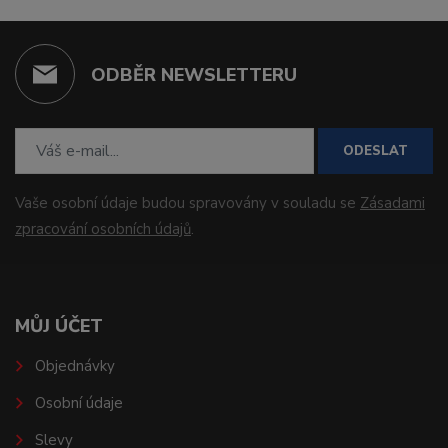
ODBĚR NEWSLETTERU
ODESLAT
Vaše osobní údaje budou spravovány v souladu se
Zásadami
zpracování osobních údajů
.
MŮJ ÚČET
Objednávky
Osobní údaje
Slevy