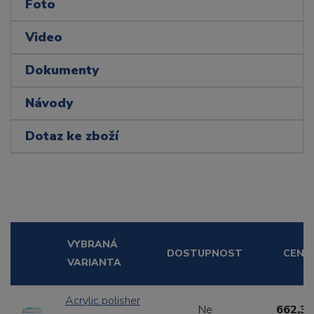
Foto
Video
Dokumenty
Návody
Dotaz ke zboží
VYBRANÁ
DOSTUPNOST
CENA
VARIANTA
Acrylic polisher
Ne
662,31