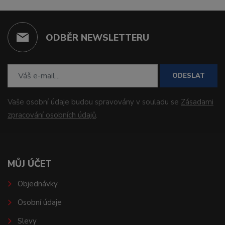
ODBĚR NEWSLETTERU
ODESLAT
Vaše osobní údaje budou spravovány v souladu se
Zásadami
zpracování osobních údajů
.
MŮJ ÚČET
Objednávky
Osobní údaje
Slevy