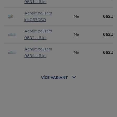
0631 - 6 ks
Acrylic polisher
Ne
662,31
kit 0630SO
Acrylic polisher
Ne
662,31
0632 - 6 ks
Acrylic polisher
Ne
662,31
0634 - 6 ks
VÍCE
VARIANT