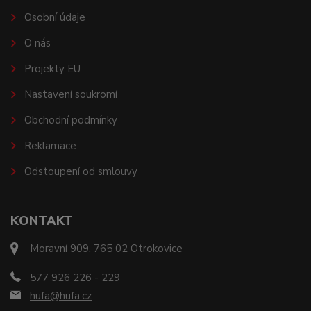
Osobní údaje
O nás
Projekty EU
Nastavení soukromí
Obchodní podmínky
Reklamace
Odstoupení od smlouvy
KONTAKT
Moravní 909, 765 02 Otrokovice
577 926 226 - 229
hufa@hufa.cz