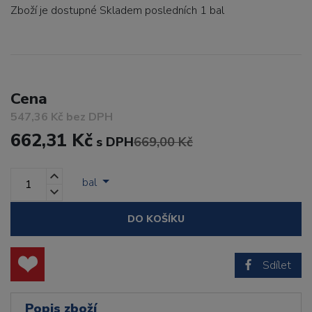
Zboží je dostupné
Skladem posledních 1 bal
Cena
547,36 Kč bez DPH
662,31 Kč
s DPH
669,00 Kč
bal
DO KOŠÍKU
Sdílet
Popis zboží