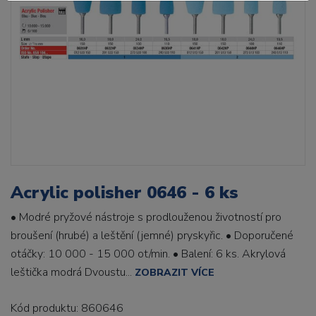
Acrylic polisher 0646 - 6 ks
• Modré pryžové nástroje s prodlouženou životností pro
broušení (hrubé) a leštění (jemné) pryskyřic. • Doporučené
otáčky: 10 000 - 15 000 ot/min. • Balení: 6 ks. Akrylová
leštička modrá Dvoustu...
ZOBRAZIT VÍCE
Kód produktu: 860646