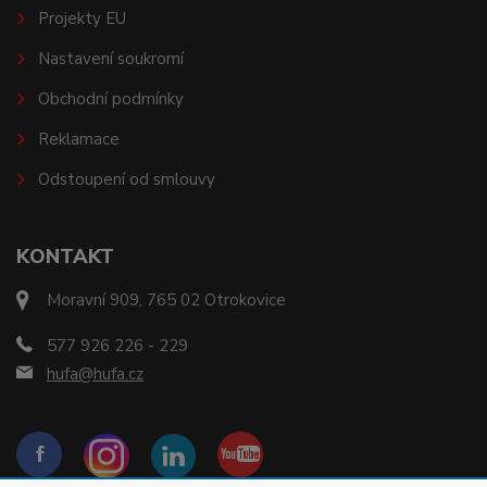
Projekty EU
Nastavení soukromí
Obchodní podmínky
Reklamace
Odstoupení od smlouvy
KONTAKT
Moravní 909, 765 02 Otrokovice
577 926 226 - 229
hufa@hufa.cz