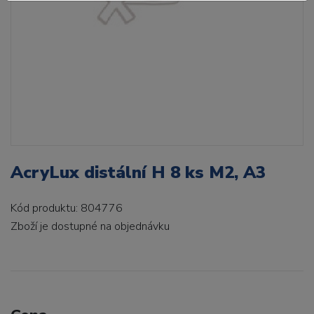
AcryLux distální H 8 ks M2, A3
Kód produktu: 804776
Zboží je dostupné
na objednávku