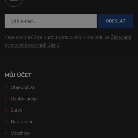
ODESLAT
Vaše osobní údaje budou spravovány v souladu se
Zásadami
zpracování osobních údajů
.
MŮJ ÚČET
Objednávky
Osobní údaje
Slevy
Nastavení
Vouchery