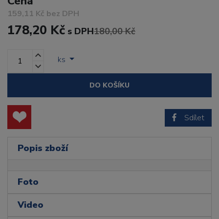
Cena
159,11 Kč bez DPH
178,20 Kč
s DPH
180,00 Kč
ks
DO KOŠÍKU
Sdílet
Popis zboží
Foto
Video