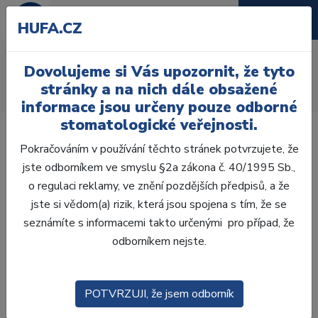
HUFA.CZ
AcryLux
Dovolujeme si Vás upozornit, že tyto
Úvod
Zuby
AcryRock
stránky a na nich dále obsažené
AcryLux distální H 8 ks M2, A3
informace jsou určeny pouze odborné
stomatologické veřejnosti.
Pokračováním v používání těchto stránek potvrzujete, že
jste odborníkem ve smyslu §2a zákona č. 40/1995 Sb.,
o regulaci reklamy, ve znění pozdějších předpisů, a že
jste si vědom(a) rizik, která jsou spojena s tím, že se
seznámíte s informacemi takto určenými pro případ, že
odborníkem nejste.
POTVRZUJI, že jsem odborník