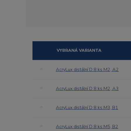
VYBRANÁ VARIANTA
AcryLux distální D 8 ks M2, A2
AcryLux distální D 8 ks M2, A3
AcryLux distální D 8 ks M3, B1
AcryLux distální D 8 ks M5, B2