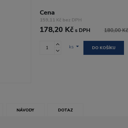
Cena
159,11 Kč bez DPH
178,20 Kč
s DPH
180,00 K
ks
DO KOŠÍKU
NÁVODY
DOTAZ