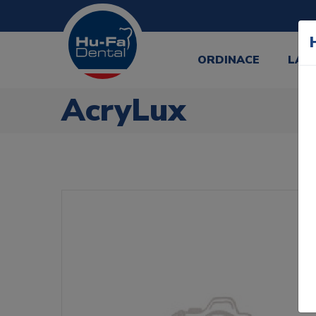
ORDINACE
LAB
AcryLux