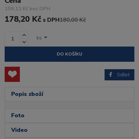
Cena
159,11 Kč bez DPH
178,20 Kč
s DPH
180,00 Kč
ks
DO KOŠÍKU
Sdílet
Popis zboží
Foto
Video