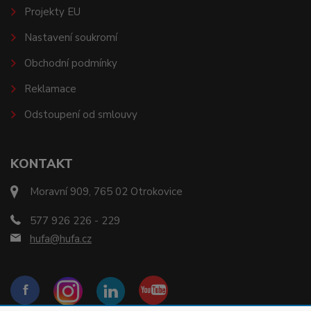
Projekty EU
Nastavení soukromí
Obchodní podmínky
Reklamace
Odstoupení od smlouvy
KONTAKT
Moravní 909, 765 02 Otrokovice
577 926 226 - 229
hufa@hufa.cz