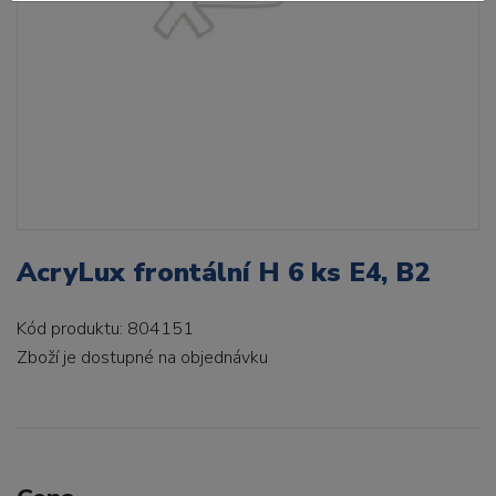
AcryLux frontální H 6 ks E4, B2
Kód produktu: 804151
Zboží je dostupné
na objednávku