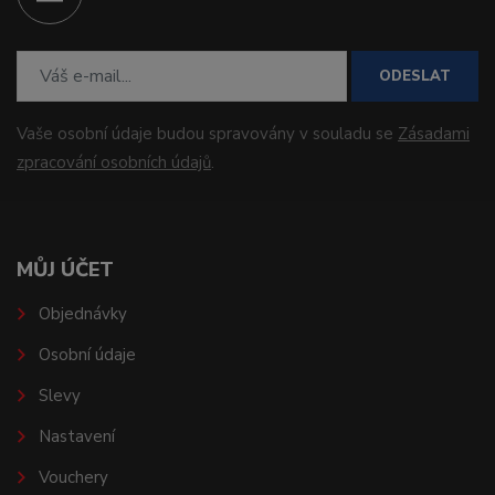
ODESLAT
Vaše osobní údaje budou spravovány v souladu se
Zásadami
zpracování osobních údajů
.
MŮJ ÚČET
Objednávky
Osobní údaje
Slevy
Nastavení
Vouchery