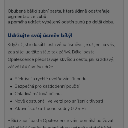
Oblíbená bělicí zubní pasta, která účinně odstraňuje
pigmentaci ze zubů
a pomáhá udržet vybělený odstín zubů po delší dobu.
Udržujte svůj úsměv bílý!
Když už jste dosáhli oslnivého úsměvu, je už jen na vás,
zda si jej udržíte stále tak zářivý. Bělící pasta
Opalescence představuje skvělou cestu, jak si zdravý,
zářivě bílý úsměv udržet.
• Efektivní a rychlé uvolňování fluoridu
• Bezpečná pro každodenní použití
• Chladivá mátová příchut
• Nově dostupná i ve verzi pro snížení citlivosti
• Aktivní složka: fluorid sodný 0,25 %.
Bělící zubní pasta Opalescence vám pomáhá udržovat