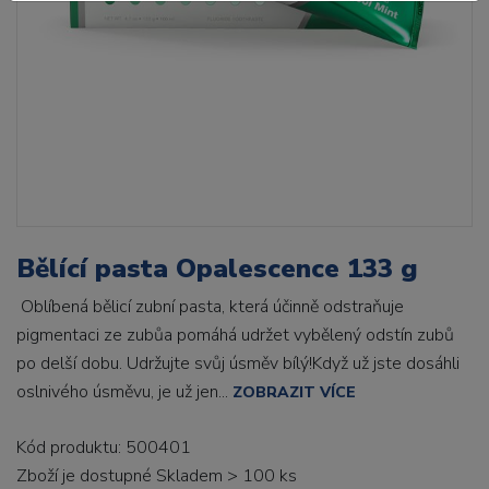
Bělící pasta Opalescence 133 g
Oblíbená bělicí zubní pasta, která účinně odstraňuje
pigmentaci ze zubůa pomáhá udržet vybělený odstín zubů
po delší dobu. Udržujte svůj úsměv bílý!Když už jste dosáhli
oslnivého úsměvu, je už jen...
ZOBRAZIT VÍCE
Kód produktu: 500401
Zboží je dostupné
Skladem > 100 ks