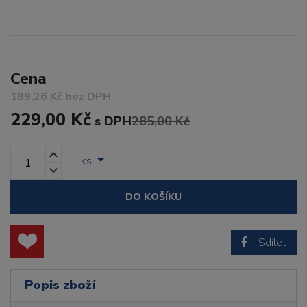
Cena
189,26 Kč bez DPH
229,00 Kč
s DPH
285,00 Kč
ks
DO KOŠÍKU
Sdílet
Popis zboží