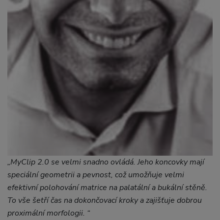
„MyClip 2.0 se velmi snadno ovládá. Jeho koncovky mají
speciální geometrii a pevnost, což umožňuje velmi
efektivní polohování matrice na palatální a bukální stěně.
To vše šetří čas na dokončovací kroky a zajišťuje dobrou
proximální morfologii. “