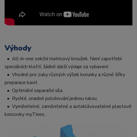
Výhody
• All-in-one sekční matricový kroužek. Není zapotřebí
speciálních kleští, žádné další výdaje za vybavení.
• Vhodné pro zuby různých výšek korunky a různé šířky
preparace kavit.
• Optimální separační síla.
• Rychlé, snadné polohování jednou rukou.
• Vyměnitelné, zaměnitelné a autoklávovatelné plastové
koncovky myTines.