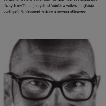
různých myTines (malých, středních a velkých) zajišťuje
vynikající přizpůsobení matrice a pevnou přilnavost.