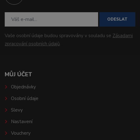
ODESLAT
Vaše osobní údaje budou spravovány v souladu se
Zásadami
zpracování osobních údajů
.
MŮJ ÚČET
Objednávky
Osobní údaje
Slevy
Nastavení
Vouchery