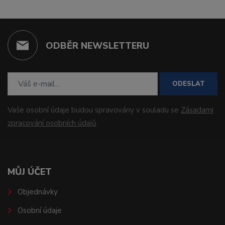
ODBĚR NEWSLETTERU
ODESLAT
Vaše osobní údaje budou spravovány v souladu se
Zásadami
zpracování osobních údajů
.
MŮJ ÚČET
Objednávky
Osobní údaje