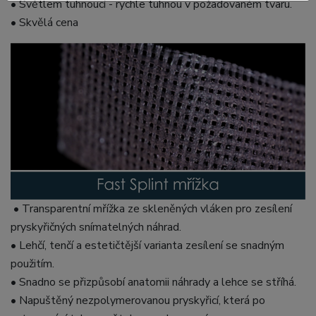
• Světlem tuhnoucí - rychle tuhnou v požadovaném tvaru.
• Skvělá cena
• Transparentní mřížka ze skleněných vláken pro zesílení
pryskyřičných snímatelných náhrad.
• Lehčí, tenčí a estetičtější varianta zesílení se snadným
použitím.
• Snadno se přizpůsobí anatomii náhrady a lehce se stříhá.
• Napuštěný nezpolymerovanou pryskyřicí, která po