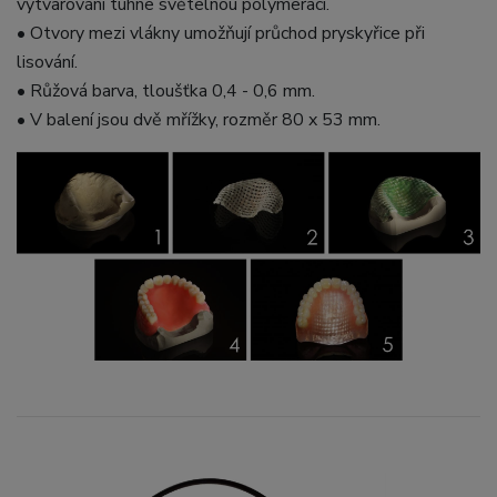
vytvarování tuhne světelnou polymerací.
• Otvory mezi vlákny umožňují průchod pryskyřice při
lisování.
• Růžová barva, tloušťka 0,4 - 0,6 mm.
• V balení jsou dvě mřížky, rozměr 80 x 53 mm.