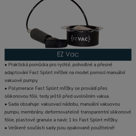
• Praktická pomůcka pro rychlé, pohodlné a přesné
adaptování Fast Splint mřížek na model pomocí manuální
vakuové pumpy.
• Polymerace Fast Splint mřížky se provádí přes
silikonovou fólii, tedy ještě před uvolněním vakua.
• Sada obsahuje: vakuovací nádobu, manuální vakuovou
pumpu, membrány, deformovatelné transparentní silikonové
fólie, plastové granule a navíc 1 ks Fast Splint mřížky.
• Veškeré součásti sady jsou opakovaně použitelné!