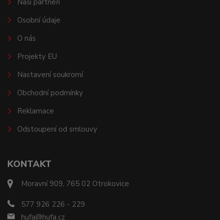
Naši partneři
Osobní údaje
O nás
Projekty EU
Nastavení soukromí
Obchodní podmínky
Reklamace
Odstoupení od smlouvy
KONTAKT
Moravní 909, 765 02 Otrokovice
577 926 226 - 229
hufa@hufa.cz