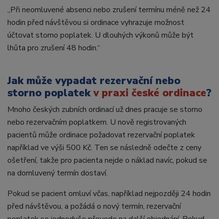
„Při neomluvené absenci nebo zrušení termínu méně než 24
hodin před návštěvou si ordinace vyhrazuje možnost
účtovat storno poplatek. U dlouhých výkonů může být
lhůta pro zrušení 48 hodin.“
Jak může vypadat rezervační nebo
storno poplatek
v praxi české ordinace
?
Mnoho českých zubních ordinací už dnes pracuje se storno
nebo rezervačním poplatkem. U nově registrovaných
pacientů může ordinace požadovat rezervační poplatek
například ve výši 500 Kč. Ten se následně odečte z ceny
ošetření, takže pro pacienta nejde o náklad navíc, pokud se
na domluvený termín dostaví.
Pokud se pacient omluví včas, například nejpozději 24 hodin
před návštěvou, a požádá o nový termín, rezervační