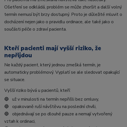
Ošetření se odkládá, problém se může zhoršit a další volný
termín nemusí být brzy dostupný. Proto je důležité mluvit o
docházení nejen jako o pravidlu ordinace, ale také jako o
součásti péče o zdraví pacienta.
Kteří pacienti mají vyšší riziko, že
nepřijdou
Ne každý pacient, který jednou zmešká termín, je
automaticky problémový. Vyplatí se ale sledovat opakující
se situace.
Vyšší riziko bývá u pacientů, kteří:
🔵 už v minulosti na termín nepřišli bez omluvy,
🔵 opakovaně ruší návštěvu na poslední chvíli,
🔵 objednávají se po dlouhé pauze a nemají vytvořený
vztah k ordinaci,