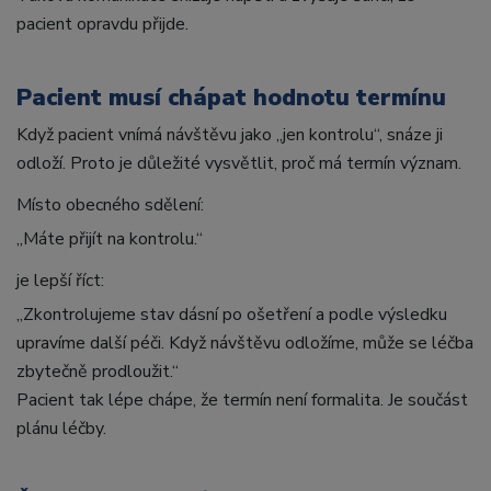
pacient opravdu přijde.
Pacient musí chápat hodnotu termínu
Když pacient vnímá návštěvu jako „jen kontrolu“, snáze ji
odloží. Proto je důležité vysvětlit, proč má termín význam.
Místo obecného sdělení:
„Máte přijít na kontrolu.“
je lepší říct:
„Zkontrolujeme stav dásní po ošetření a podle výsledku
upravíme další péči. Když návštěvu odložíme, může se léčba
zbytečně prodloužit.“
Pacient tak lépe chápe, že termín není formalita. Je součást
plánu léčby.