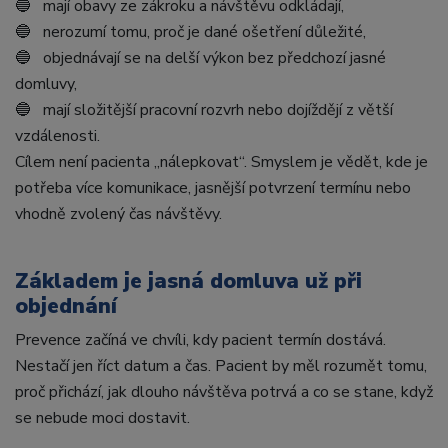
🔵 mají obavy ze zákroku a návštěvu odkládají,
🔵 nerozumí tomu, proč je dané ošetření důležité,
🔵 objednávají se na delší výkon bez předchozí jasné
domluvy,
🔵 mají složitější pracovní rozvrh nebo dojíždějí z větší
vzdálenosti.
Cílem není pacienta „nálepkovat“. Smyslem je vědět, kde je
potřeba více komunikace, jasnější potvrzení termínu nebo
vhodně zvolený čas návštěvy.
Základem je jasná domluva už při
objednání
Prevence začíná ve chvíli, kdy pacient termín dostává.
Nestačí jen říct datum a čas. Pacient by měl rozumět tomu,
proč přichází, jak dlouho návštěva potrvá a co se stane, když
se nebude moci dostavit.