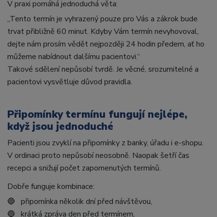
V praxi pomáhá jednoduchá věta:
„Tento termín je vyhrazený pouze pro Vás a zákrok bude
trvat přibližně 60 minut. Kdyby Vám termín nevyhovoval,
dejte nám prosím vědět nejpozději 24 hodin předem, ať ho
můžeme nabídnout dalšímu pacientovi.“
Takové sdělení nepůsobí tvrdě. Je věcné, srozumitelné a
pacientovi vysvětluje důvod pravidla.
Připomínky termínu fungují nejlépe,
když jsou jednoduché
Pacienti jsou zvyklí na připomínky z banky, úřadu i e-shopu.
V ordinaci proto nepůsobí neosobně. Naopak šetří čas
recepci a snižují počet zapomenutých termínů.
Dobře funguje kombinace:
🔵 připomínka několik dní před návštěvou,
🔵 krátká zpráva den před termínem,