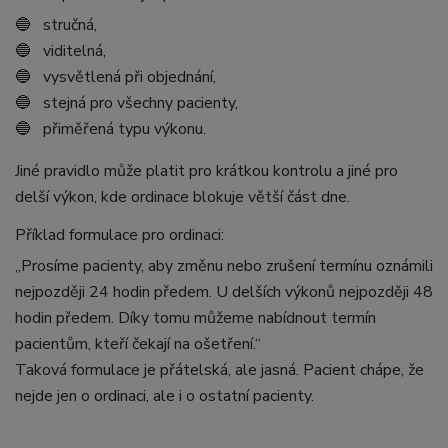
🔵 stručná,
🔵 viditelná,
🔵 vysvětlená při objednání,
🔵 stejná pro všechny pacienty,
🔵 přiměřená typu výkonu.
Jiné pravidlo může platit pro krátkou kontrolu a jiné pro
delší výkon, kde ordinace blokuje větší část dne.
Příklad formulace pro ordinaci:
„Prosíme pacienty, aby změnu nebo zrušení termínu oznámili
nejpozději 24 hodin předem. U delších výkonů nejpozději 48
hodin předem. Díky tomu můžeme nabídnout termín
pacientům, kteří čekají na ošetření.“
Taková formulace je přátelská, ale jasná. Pacient chápe, že
nejde jen o ordinaci, ale i o ostatní pacienty.