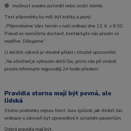
🔵 možnost snadno potvrdit nebo zrušit termín.
Text připomínky by měl být krátký a jasný:
„Připomínáme Vám termín v naší ordinaci dne 12. 6. v 8:30.
Pokud se nemůžete dostavit, kontaktujte nás prosím co
nejdříve. Děkujeme.“
U delších výkonů je vhodné přidat i stručné upozornění:
„Na ošetření je vyhrazen delší čas, proto nás při změně
prosím informujte nejpozději 24 hodin předem.“
Pravidla storna mají být pevná, ale
lidská
Storno podmínky nejsou trest. Jsou způsob, jak chránit čas
ordinace a zároveň být spravedlivý k ostatním pacientům.
Dobrá pravidla mají být: