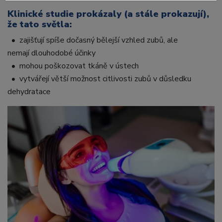
Klinické studie prokázaly (a stále prokazují),
že tato světla:
• zajišťují spíše dočasný bělejší vzhled zubů, ale
nemají dlouhodobé účinky
• mohou poškozovat tkáně v ústech
• vytvářejí větší možnost citlivosti zubů v důsledku
dehydratace