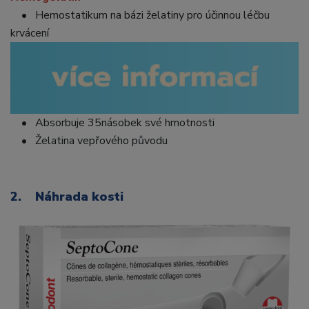
• Hemostatikum na bázi želatiny pro účinnou léčbu
krvácení
• Absorbuje 35násobek své hmotnosti
• Želatina vepřového původu
2. Náhrada kosti