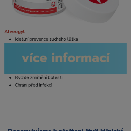
Alveogyl
• Ideální prevence suchého lůžka
• Rychlé zmírnění bolesti
• Chrání před infekcí