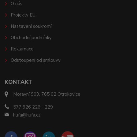
O nás
Projekty EU
Nastavení soukromí
Obchodní podmínky
Reklamace
Odstoupení od smlouvy
KONTAKT
Moravní 909, 765 02 Otrokovice
577 926 226 - 229
hufa@hufa.cz