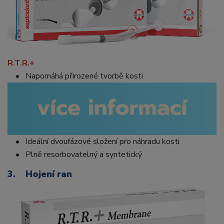
R.T.R.+
• Napomáhá přirozené tvorbě kosti
• Ideální dvoufázové složení pro náhradu kosti
• Plně resorbovatelný a syntetický
3. Hojení ran