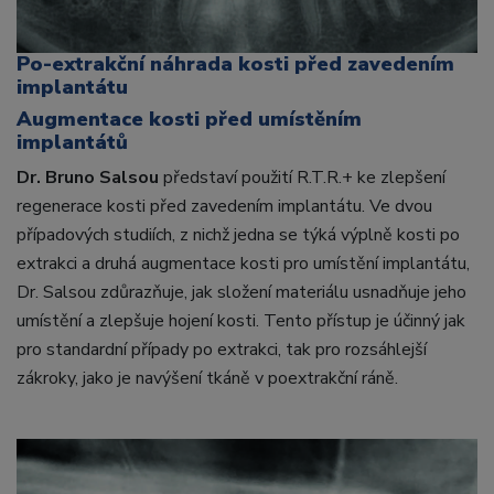
Po-extrakční náhrada kosti před zavedením
implantátu
Augmentace kosti před umístěním
implantátů
Dr. Bruno Salsou
představí použití R.T.R.+ ke zlepšení
regenerace kosti před zavedením implantátu. Ve dvou
případových studiích, z nichž jedna se týká výplně kosti po
extrakci a druhá augmentace kosti pro umístění implantátu,
Dr. Salsou zdůrazňuje, jak složení materiálu usnadňuje jeho
umístění a zlepšuje hojení kosti. Tento přístup je účinný jak
pro standardní případy po extrakci, tak pro rozsáhlejší
zákroky, jako je navýšení tkáně v poextrakční ráně.