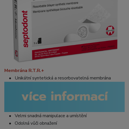
Membrána R.T.R.+
• Unikátní syntetická a resorbovatelná membrána
• Velmi snadná manipulace a umístění
• Odolná vůči obnažení