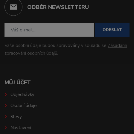
ODBĚR NEWSLETTERU
ODESLAT
Vaše osobní údaje budou spravovány v souladu se
Zásadami
zpracování osobních údajů
.
MŮJ ÚČET
Objednávky
Osobní údaje
Slevy
Nastavení