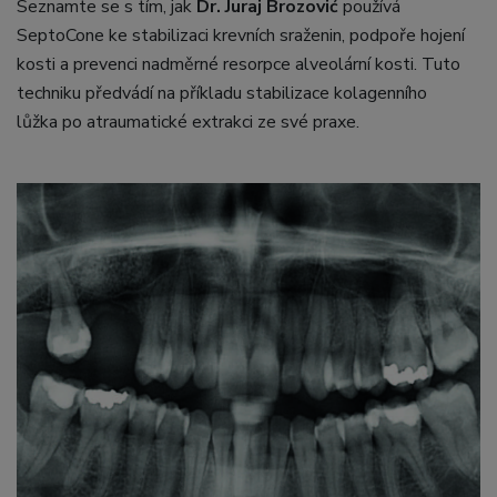
Seznamte se s tím, jak
Dr. Juraj Brozović
používá
SeptoCone ke stabilizaci krevních sraženin, podpoře hojení
kosti a prevenci nadměrné resorpce alveolární kosti. Tuto
techniku předvádí na příkladu stabilizace kolagenního
lůžka po atraumatické extrakci ze své praxe.