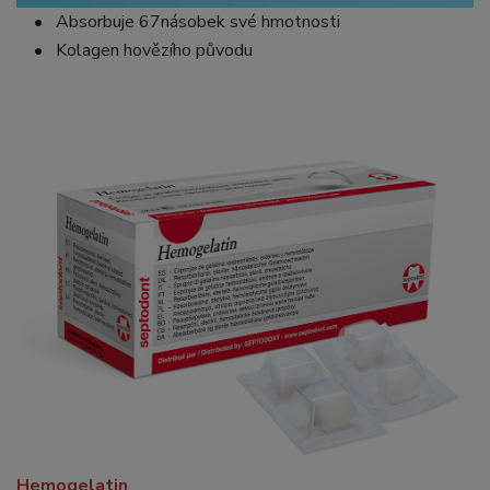
• Absorbuje 67násobek své hmotnosti
• Kolagen hovězího původu
Hemogelatin