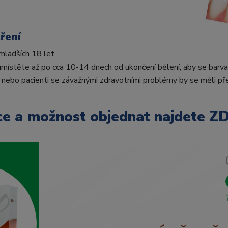
ření
mladších 18 let.
umístěte až po cca 10-14 dnech od ukončení bělení, aby se barva 
y nebo pacienti se závažnými zdravotními problémy by se měli p
ce a možnost objednat
najdete Z