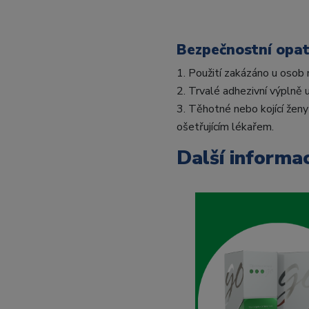
Bezpečnostní opat
1. Použití zakázáno u osob 
2. Trvalé adhezivní výplně 
3. Těhotné nebo kojící žen
ošetřujícím lékařem.
Další informa