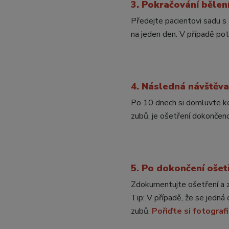
3. Pokračování běle
Předejte pacientovi sadu s 
na jeden den. V případě pot
4. Následná návštěva
Po 10 dnech si domluvte k
zubů, je ošetření dokončeno
5. Po dokončení ošet
Zdokumentujte ošetření a z
Tip: V případě, že se jedná
zubů.
Pořiďte si fotografi