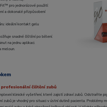
it™ pro jednorázové použití:
 a dokonalé přizpůsobení
u: ideální kontakt gelu
ožňuje snadné čištění po bělení.
ut na jednu aplikaci.
a meloun.
rokem
 profesionální čištění zubů
lexní klinické vyšetření, které zajistí zdraví zubů. Odstraňte 
ní zubů je vhodný pro situaci v ústní dutině pacienta. Problémy