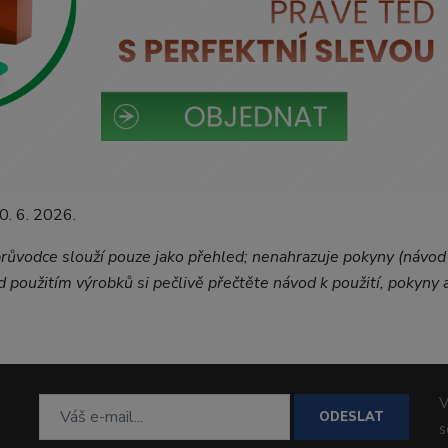
0. 6. 2026.
růvodce slouží pouze jako přehled; nenahrazuje pokyny (návod 
d použitím výrobků si pečlivě přečtěte návod k použití, pokyny 
V
ODESLAT