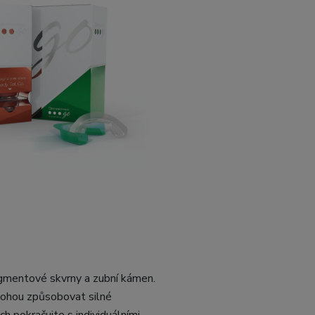
pigmentové skvrny a zubní kámen.
 mohou způsobovat silné