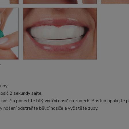
.
zuby.
osič 2 sekundy sajte.
 nosič a ponechte bílý vnitřní nosič na zubech. Postup opakujte p
 nošení odstraňte bělicí nosiče a vyčistěte zuby.