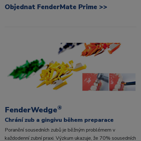
Objednat FenderMate Prime >>
®
FenderWedge
Chrání zub a gingivu během preparace
Poranění sousedních zubů je běžným problémem v
každodenní zubní praxi. Výzkum ukazuje, že 70% sousedních