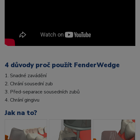
4 důvody proč použít FenderWedge
1. Snadné zavádění
2. Chrání sousední zub
3. Před-separace sousedních zubů
4. Chrání gingivu
Jak na to?