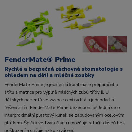
FenderMate
® Prime
Rychlá a bezpečná záchovná stomatologie s
ohledem na děti a mléčné zoubky
FenderMate Prime je jedinečná kombinace preparačního
štítu a matrice pro výplně mléčných zubů třídy II. U
dětských pacientů se vysoce cení rychlá a jednoduchá
řešení a tím FenderMate Prime bezesporu je! Jedná se o
interproximální plastový klínek se zabudovaným ocelovým
plátkem. Špička ve tvaru člunu umožňuje stlačit dáseň bez
poškození a snižuje riziko krvácení.