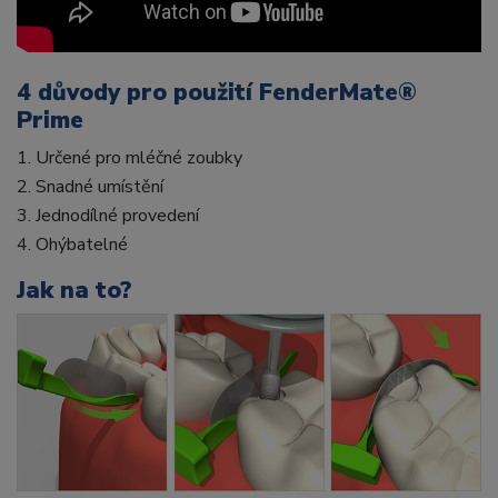
4 důvody pro použití FenderMate®
Prime
1. Určené pro mléčné zoubky
2. Snadné umístění
3. Jednodílné provedení
4. Ohýbatelné
Jak na to?