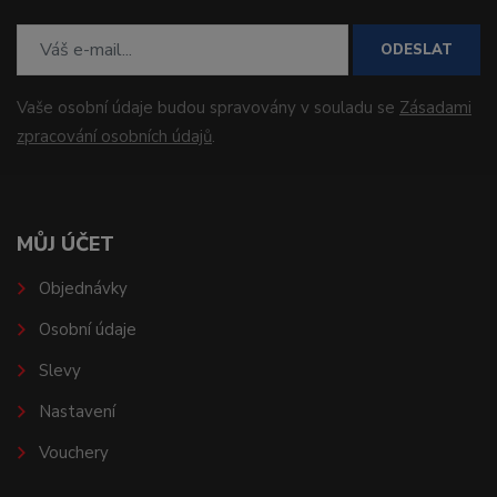
ODESLAT
Vaše osobní údaje budou spravovány v souladu se
Zásadami
zpracování osobních údajů
.
MŮJ ÚČET
Objednávky
Osobní údaje
Slevy
Nastavení
Vouchery