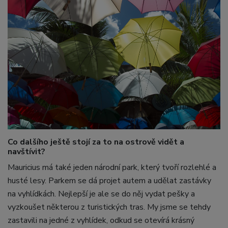
Co dalšího ještě stojí za to na ostrově vidět a
navštívit?
Mauricius má také jeden národní park, který tvoří rozlehlé a
husté lesy. Parkem se dá projet autem a udělat zastávky
na vyhlídkách. Nejlepší je ale se do něj vydat pešky a
vyzkoušet některou z turistických tras. My jsme se tehdy
zastavili na jedné z vyhlídek, odkud se otevírá krásný