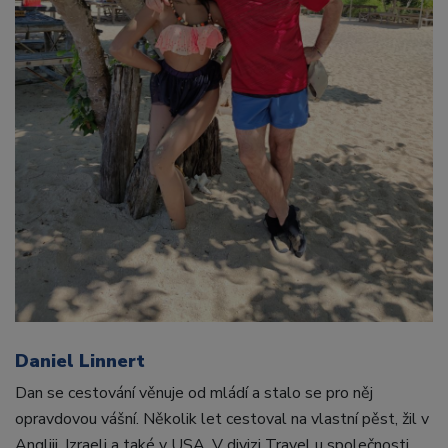
Daniel Linnert
Dan se cestování věnuje od mládí a stalo se pro něj
opravdovou vášní. Několik let cestoval na vlastní pěst, žil v
Angliii, Izraeli a také v USA. V divizi Travel u společnosti