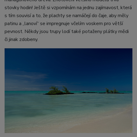
stovky hodin! Ještě si vzpomínám na jednu zajímavost, která
s tím souvisí a to, že plachty se namáčejí do čaje, aby měly
patinu a „lanoví“ se impregnuje včelím voskem pro větší
pevnost. Někdy jsou trupy lodí také potaženy plátky mědi
či jinak zdobeny.