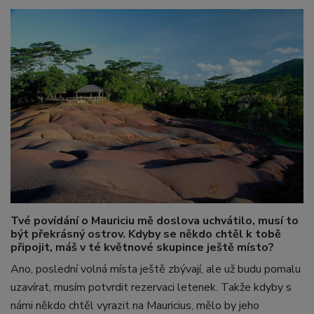
Tvé povídání o Mauriciu mě doslova uchvátilo, musí to
být překrásný ostrov. Kdyby se někdo chtěl k tobě
připojit, máš v té květnové skupince ještě místo?
Ano, poslední volná místa ještě zbývají, ale už budu pomalu
uzavírat, musím potvrdit rezervaci letenek. Takže kdyby s
námi někdo chtěl vyrazit na Mauricius, mělo by jeho