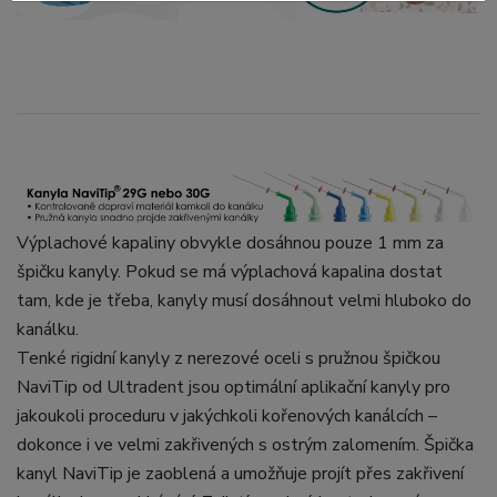
Výplachové kapaliny obvykle dosáhnou pouze 1 mm za
špičku kanyly. Pokud se má výplachová kapalina dostat
tam, kde je třeba, kanyly musí dosáhnout velmi hluboko do
kanálku.
Tenké rigidní kanyly z nerezové oceli s pružnou špičkou
NaviTip od Ultradent jsou optimální aplikační kanyly pro
jakoukoli proceduru v jakýchkoli kořenových kanálcích –
dokonce i ve velmi zakřivených s ostrým zalomením. Špička
kanyl NaviTip je zaoblená a umožňuje projít přes zakřivení