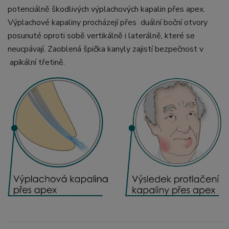
potenciálně škodlivých výplachových kapalin přes apex.
Výplachové kapaliny procházejí přes duální boční otvory
posunuté oproti sobě vertikálně i laterálně, které se
neucpávají. Zaoblená špička kanyly zajistí bezpečnost v
apikální třetině.