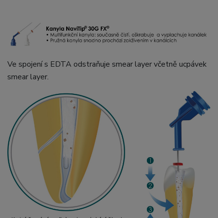
Ve spojení s EDTA odstraňuje smear layer včetně ucpávek
smear layer.