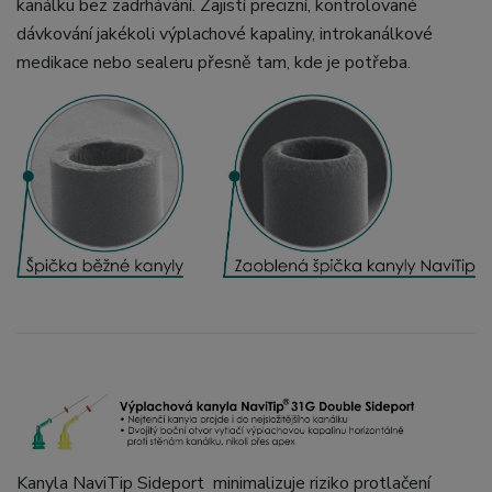
kanálku bez zadrhávání. Zajistí precizní, kontrolované
dávkování jakékoli výplachové kapaliny, introkanálkové
medikace nebo sealeru přesně tam, kde je potřeba.
Kanyla NaviTip Sideport minimalizuje riziko protlačení