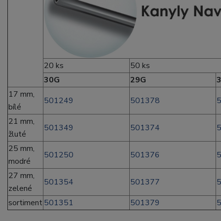
20 ks
50 ks
30G
29G
17 mm,
501249
501378
bílé
21 mm,
501349
501374
žluté
25 mm,
501250
501376
modré
27 mm,
501354
501377
zelené
sortiment
501351
501379