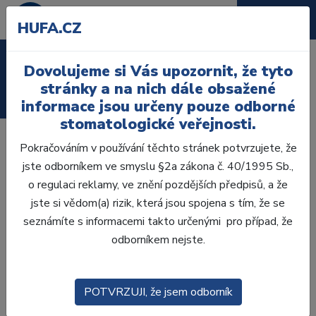
HUFA.CZ
Laboratoř
Dovolujeme si Vás upozornit, že tyto
stránky a na nich dále obsažené
Ordinace
informace jsou určeny pouze odborné
stomatologické veřejnosti.
Pokračováním v používání těchto stránek potvrzujete, že
jste odborníkem ve smyslu §2a zákona č. 40/1995 Sb.,
o regulaci reklamy, ve znění pozdějších předpisů, a že
jste si vědom(a) rizik, která jsou spojena s tím, že se
seznámíte s informacemi takto určenými pro případ, že
odborníkem nejste.
POTVRZUJI, že jsem odborník