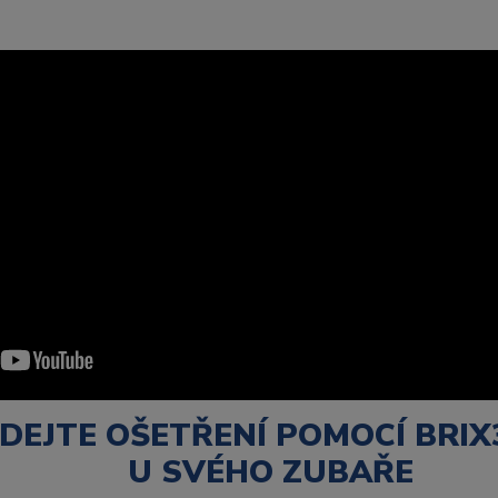
DEJTE OŠETŘENÍ POMOCÍ BRIX
U SVÉHO ZUBAŘE