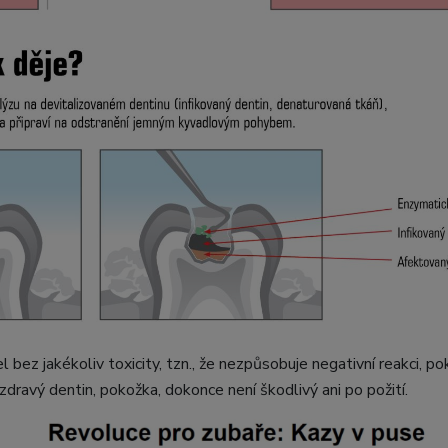
 bez jakékoliv toxicity, tzn., že nezpůsobuje negativní reakci, 
 zdravý dentin, pokožka, dokonce není škodlivý ani po požití.