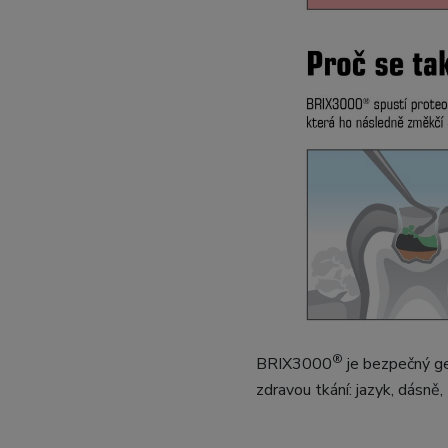
®
BRIX3000
je bezpečný gel
zdravou tkání: jazyk, dásně,