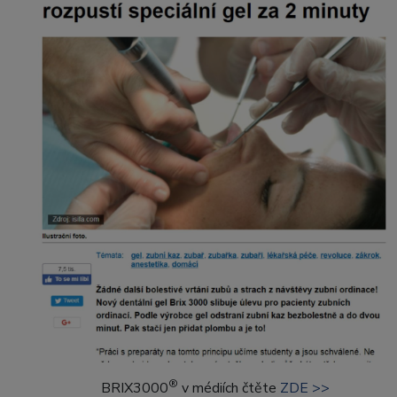
®
BRIX3000
v médiích čtěte
ZDE >>