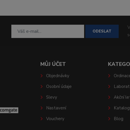
V
ODESLAT
MŮJ ÚČET
KATEGO
Objednávky
Ordinac
Osobní údaje
Laborat
Slevy
Akční le
Nastavení
Katalog
Vouchery
Blog