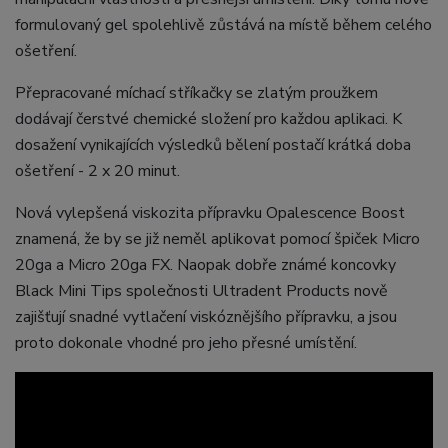
formulovaný gel spolehlivě zůstává na místě během celého
ošetření.
Přepracované míchací stříkačky se zlatým proužkem
dodávají čerstvé chemické složení pro každou aplikaci. K
dosažení vynikajících výsledků bělení postačí krátká doba
ošetření - 2 x 20 minut.
Nová vylepšená viskozita přípravku Opalescence Boost
znamená, že by se již neměl aplikovat pomocí špiček Micro
20ga a Micro 20ga FX. Naopak dobře známé koncovky
Black Mini Tips společnosti Ultradent Products nově
zajišťují snadné vytlačení viskóznějšího přípravku, a jsou
proto dokonale vhodné pro jeho přesné umístění.