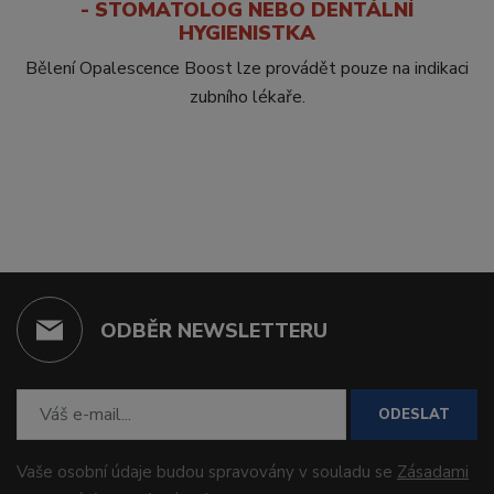
- STOMATOLOG NEBO DENTÁLNÍ
HYGIENISTKA
Bělení Opalescence Boost lze provádět pouze na indikaci
zubního lékaře.
ODBĚR NEWSLETTERU
ODESLAT
Vaše osobní údaje budou spravovány v souladu se
Zásadami