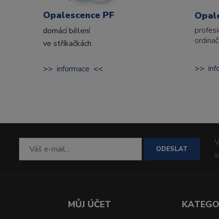
Opalescence PF
Opal
profesi
domácí bělení
ordinač
ve stříkačkách
>>
in
>>
informace
<<
V
ODESLAT
MŮJ ÚČET
KATEGO