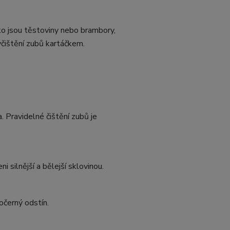
ako jsou těstoviny nebo brambory,
yčištění zubů kartáčkem.
. Pravidelné čištění zubů je
i silnější a bělejší sklovinou.
očerný odstín.