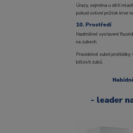
Úrazy, zejména u dětí mlad
pokud ovlivní průtok krve n
10. Prostředí
Nadměrné vystavení fluorid
na zubech.
Pravidelné zubní prohlídky,
bělosti zubů.
Nabídně
- leader n