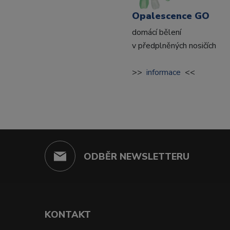
Opalescence GO
domácí bělení
v předplněných nosičích
>>
informace
<<
ODBĚR NEWSLETTERU
KONTAKT