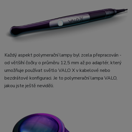
Každý aspekt polymerační lampy byl zcela přepracován -
od většíhí čočky o průměru 12,5 mm až po adaptér, který
umožňuje používat světlo VALO X v kabelové nebo
bezdrátové konfiguraci. Je to polymerační lampa VALO,
jakou jste ještě neviděli.