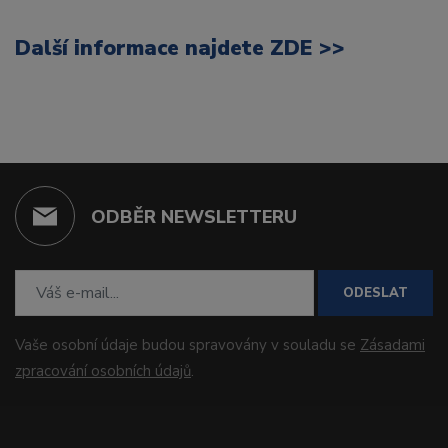
Další informace
najdete ZDE >>
ODBĚR NEWSLETTERU
ODESLAT
Vaše osobní údaje budou spravovány v souladu se
Zásadami
zpracování osobních údajů
.