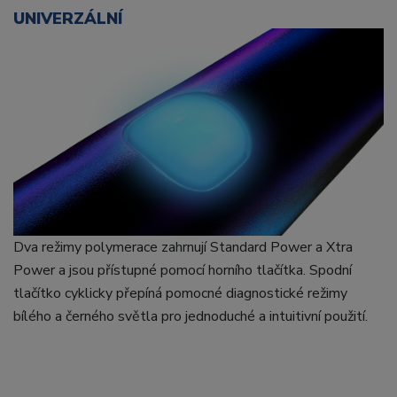
UNIVERZÁLNÍ
Dva režimy polymerace zahrnují Standard Power a Xtra
Power a jsou přístupné pomocí horního tlačítka. Spodní
tlačítko cyklicky přepíná pomocné diagnostické režimy
bílého a černého světla pro jednoduché a intuitivní použití.