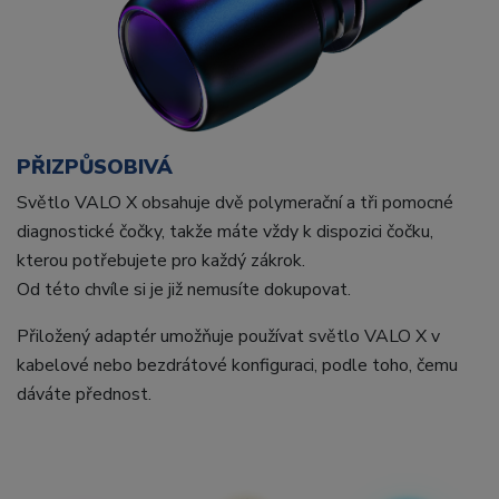
PŘIZPŮSOBIVÁ
Světlo VALO X obsahuje dvě polymerační a tři pomocné
diagnostické čočky, takže máte vždy k dispozici čočku,
kterou potřebujete pro každý zákrok.
Od této chvíle si je již nemusíte dokupovat.
Přiložený adaptér umožňuje používat světlo VALO X v
kabelové nebo bezdrátové konfiguraci, podle toho, čemu
dáváte přednost.