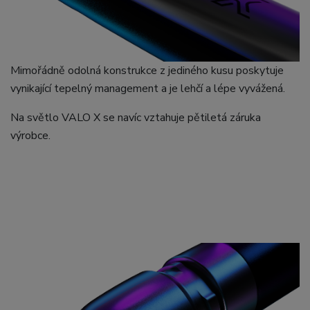
Mimořádně odolná konstrukce z jediného kusu poskytuje
vynikající tepelný management a je lehčí a lépe vyvážená.
Na světlo VALO X se navíc vztahuje pětiletá záruka
výrobce.