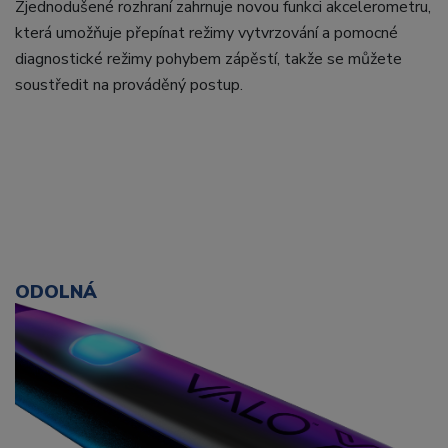
Zjednodušené rozhraní zahrnuje novou funkci akcelerometru,
která umožňuje přepínat režimy vytvrzování a pomocné
diagnostické režimy pohybem zápěstí, takže se můžete
soustředit na prováděný postup.
ODOLNÁ