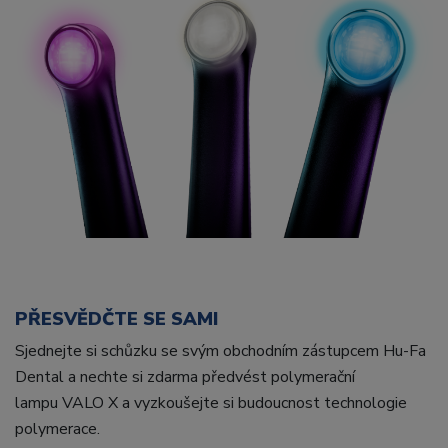
PŘESVĚDČTE SE SAMI
Sjednejte si schůzku se svým obchodním zástupcem Hu-Fa
Dental a nechte si zdarma předvést polymerační
lampu VALO X a vyzkoušejte si budoucnost technologie
polymerace.