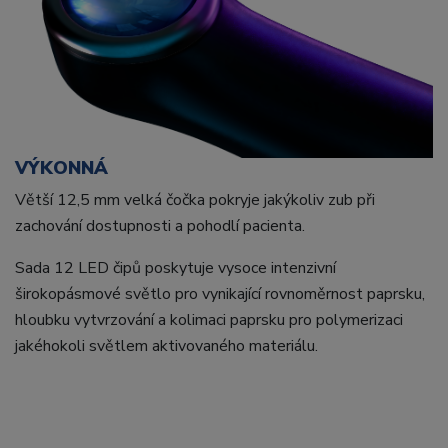
VÝKONNÁ
Větší 12,5 mm velká čočka pokryje jakýkoliv zub při
zachování dostupnosti a pohodlí pacienta.
Sada 12 LED čipů poskytuje vysoce intenzivní
širokopásmové světlo pro vynikající rovnoměrnost paprsku,
hloubku vytvrzování a kolimaci paprsku pro polymerizaci
jakéhokoli světlem aktivovaného materiálu.