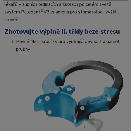
lékařů v zubních ordinacích a školách po celém světě,
®
systém Palodent
V3 znamená pro stomatologii vyšší
úrověň.
Zhotovujte výplně II. třídy beze stresu
Pevné Ni-Ti kroužky pro vynikající pevnost a paměť
pružiny