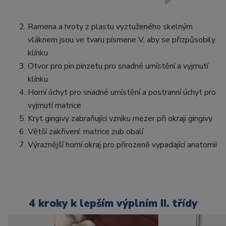
Ramena a hroty z plastu vyztuženého skelným
vláknem jsou ve tvaru písmene V, aby se přizpůsobily
klínku
Otvor pro pin pinzetu pro snadné umístění a vyjmutí
klínku
Horní úchyt pro snadné umístění a postranní úchyt pro
vyjmutí matrice
Kryt gingivy zabraňující vzniku mezer při okraji gingivy
Větší zakřivení: matrice zub obalí
Výraznější horní okraj pro přirozeně vypadající anatomii
4 kroky k lepším výplním II. třídy