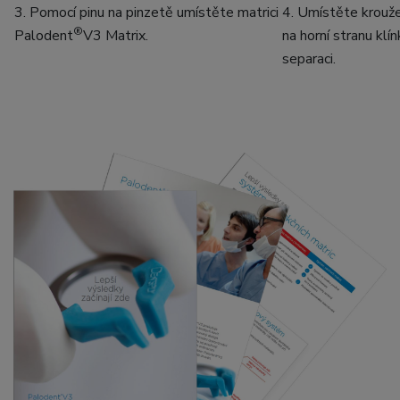
3. Pomocí pinu na pinzetě umístěte matrici
4. Umístěte krouž
®
Palodent
V3 Matrix.
na horní stranu klín
separaci.