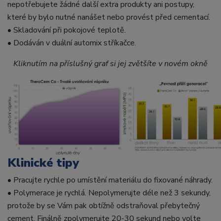
nepotřebujete žádné další extra produkty ani postupy,
které by bylo nutné nanášet nebo provést před cementací.
• Skladování při pokojové teplotě.
• Dodáván v duální automix stříkačce.
Kliknutím na příslušný graf si jej zvětšíte v novém okně
Klinické tipy
• Pracujte rychle po umístění materiálu do fixované náhrady.
• Polymerace je rychlá. Nepolymerujte déle než 3 sekundy,
protože by se Vám pak obtížně odstraňoval přebytečný
cement. Finálně zpolymerujte 20-30 sekund nebo volte