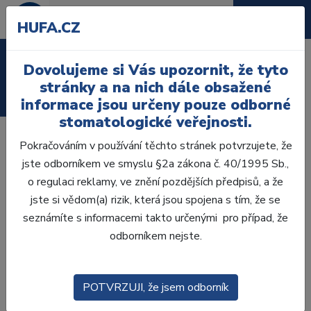
HUFA.CZ
Laboratoř
Dovolujeme si Vás upozornit, že tyto
stránky a na nich dále obsažené
Ordinace
informace jsou určeny pouze odborné
stomatologické veřejnosti.
Pokračováním v používání těchto stránek potvrzujete, že
jste odborníkem ve smyslu §2a zákona č. 40/1995 Sb.,
o regulaci reklamy, ve znění pozdějších předpisů, a že
jste si vědom(a) rizik, která jsou spojena s tím, že se
seznámíte s informacemi takto určenými pro případ, že
odborníkem nejste.
POTVRZUJI, že jsem odborník