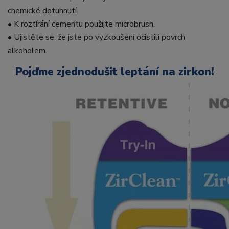
chemické dotuhnutí.
• K roztírání cementu použijte microbrush.
• Ujistěte se, že jste po vyzkoušení očistili povrch
alkoholem.
Pojďme zjednodušit leptání na zirkon!