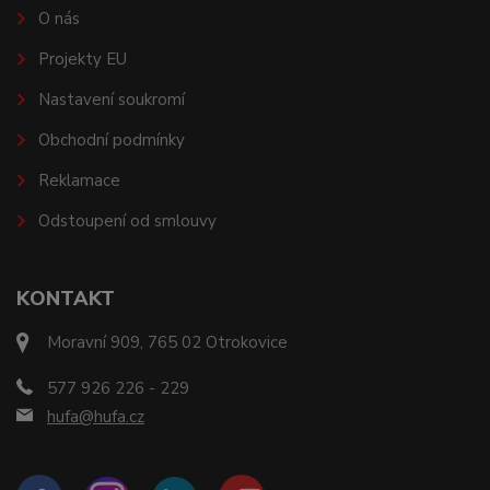
O nás
Projekty EU
Nastavení soukromí
Obchodní podmínky
Reklamace
Odstoupení od smlouvy
KONTAKT
Moravní 909, 765 02 Otrokovice
577 926 226 - 229
hufa@hufa.cz