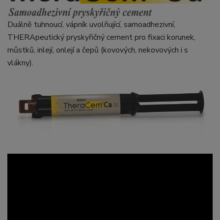
Duálně tuhnoucí, vápník uvolňující, samoadhezivní,
THERApeutický pryskyřičný cement pro fixaci korunek,
můstků, inlejí, onlejí a čepů (kovových, nekovových i s
vlákny).