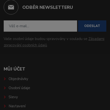
ODBĚR NEWSLETTERU
ODESLAT
Vaše osobní údaje budou spravovány v souladu se
Zásadami
zpracování osobních údajů
.
MŮJ ÚČET
Objednávky
Osobní údaje
Slevy
Nastavení