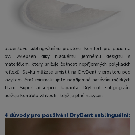
pacientovu sublingválnímu prostoru. Komfort pro pacienta
byl vylepšen díky hladkému, jemnému designu s
materiálem, který snižuje četnost nepříjemných polykacích
reflexů. Savku můžete umístit na DryDent v prostoru pod
jazykem, čímž minimalizujete nepříjemné nasávání měkkých
tkání. Super absorpční kapacita DryDent subgingivání
udržuje kontrolu vlhkosti i když je plně nasycen.
4 důvody pro používání DryDent sublinguální: