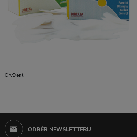
DryDent
ODBĚR NEWSLETTERU