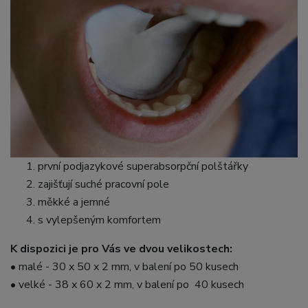
první podjazykové superabsorpční polštářky
zajišťují suché pracovní pole
měkké a jemné
s vylepšeným komfortem
K dispozici je pro Vás ve dvou velikostech:
• malé - 30 x 50 x 2 mm, v balení po 50 kusech
• velké - 38 x 60 x 2 mm, v balení po 40 kusech