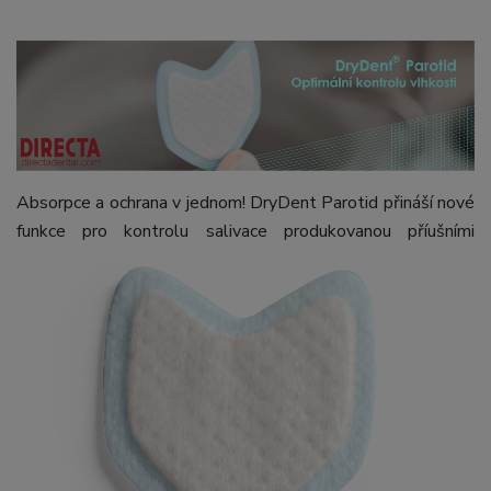
Absorpce a ochrana v jednom! DryDent Parotid přináší nové
funkce pro kontrolu salivace produkovanou
příušními