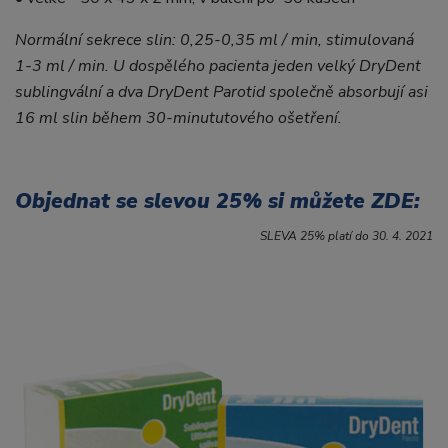
Normální sekrece slin: 0,25-0,35 ml / min, stimulovaná
1-3 ml / min. U dospělého pacienta jeden velký DryDent
sublingvální a dva DryDent Parotid společně absorbují asi
16 ml slin během 30-minututového ošetření.
Objednat se slevou 25% si můžete ZDE:
SLEVA 25% platí do 30. 4. 2021