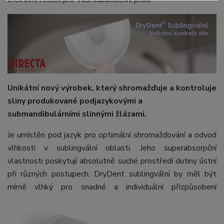
Unikátní nový výrobek, který shromažďuje a kontroluje
sliny produkované podjazykovými a
submandibulárními slinnými žlázami.
Je umístěn pod jazyk pro optimální shromažďování a odvod
vlhkosti v sublingvální oblasti. Jeho superabsorpční
vlastnosti poskytují absolutně suché prostředí dutiny ústní
při různých postupech. DryDent sublingvální by měl být
mírně vlhký pro
snadné a individuální přizpůsobení