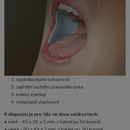
superabsorpční schopnosti
zajištění suchého pracovního pole
měkký a jemný
vylepšené vlastnosti
K dispozici je pro Vás ve dvou velikostech:
• malé - 40 x 36 x 2 mm, v balení po 50 kusech
• velké - 50 x 43 x 2 mm, v balení po 50 kusech