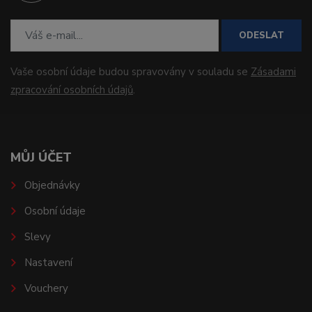
ODESLAT
Vaše osobní údaje budou spravovány v souladu se
Zásadami
zpracování osobních údajů
.
MŮJ ÚČET
Objednávky
Osobní údaje
Slevy
Nastavení
Vouchery