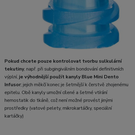
Pokud chcete pouze kontrolovat tvorbu sulkulární
tekutiny
, např. při subgingiválním bondování definitivních
výplní,
je výhodnější použít kanyly Blue Mini Dento
Infusor
; jejich měkčí konec je šetrnější k čerstvě zhojenému
epitelu. Obě kanyly umožní cílené a šetrné vtírání
hemostatik do tkáně, což není možné provést jinými
prostředky (vatové pelety, mikrokartáčky, speciální
kartáčky)