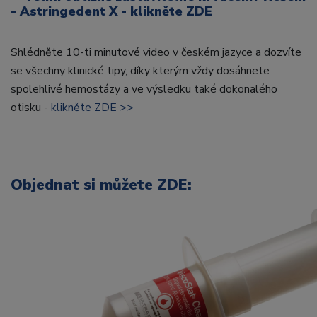
- Astringedent X - klikněte ZDE
Shlédněte 10-ti minutové video v českém jazyce a dozvíte
se všechny klinické tipy, díky kterým vždy dosáhnete
spolehlivé hemostázy a ve výsledku také dokonalého
otisku -
klikněte ZDE >>
Objednat si můžete
ZDE: