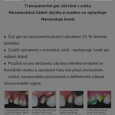
Transparentní gel zůstává v sulku
Nezanechává žádné zbytky a snadno se oplachuje
Nenarušuje bond
• Čirý gel na zastavení krvácení s obsahem 25 % chloridu
hlinitého.
• Zvlášť významný v estetické zóně - nezbarvuje tvrdé ani
měkké tkáně!
• Používá se pro dočasnou zástavu mírného krvácení ve
frontálním úseku a zastavení toku slin před zhotovením
otisků, nasazováním provizorních a definitivních náhrad,
zhotovováním výplní.