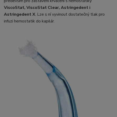
především pro zastavení krvácení s hemostatiky
ViscoStat, ViscoStat Clear, Astringedent i
Astringedent X
. Lze s ní vyvinout dostatečný tlak pro
infuzi hemostatik do kapilár.