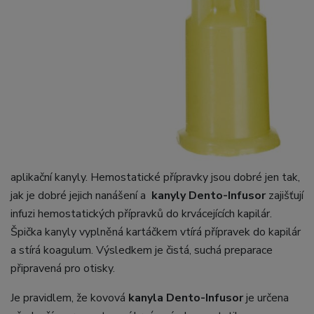
aplikační kanyly. Hemostatické přípravky jsou dobré jen tak,
jak je dobré jejich nanášení a
kanyly Dento-Infusor
zajišťují
infuzi hemostatických přípravků do krvácejících kapilár.
Špička kanyly vyplněná kartáčkem vtírá přípravek do kapilár
a stírá koagulum. Výsledkem je čistá, suchá preparace
připravená pro otisky.
Je pravidlem, že kovová
kanyla Dento-Infusor
je určena