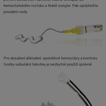
hemostatického roztoku a tkáně izolujte. Pak opláchněte
proudem vody.
Pro dosažení důkladné, spolehlivé hemostázy a kontrolu
tvorby sulkulární tekutiny je nezbytné použití správné